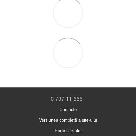
0 797 11 666
Contacte
Versiunea completă a site-ului
Harta site-ului