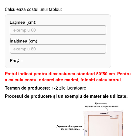
Сalculeaza costul unui tablou:
Lățimea (сm):
Înălțimea (cm):
Preț:
–
Preţul indicat pentru dimensiunea standard 50*50 cm. Pentru
a calcula costul oricarei alte marimi, folosiți calculatorul.
Termen de producere:
1-2 zile lucratoare
Procesul de producere și un exemplu de materiale utilizate: