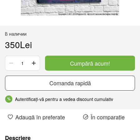
В наличии
350Lei
Cumpără acum!
Comanda rapidă
Autentificați-vă pentru a vedea discount cumulativ
%
Adaugă în preferate
În comparație
Descriere