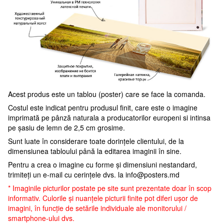
Acest produs este un tablou (poster) care se face la comanda.
Costul este indicat pentru produsul finit, care este o imagine
imprimată pe pânză naturala a producatorilor europeni si intinsa
pe șasiu de lemn de 2,5 cm grosime.
Sunt luate în considerare toate dorințele clientului, de la
dimensiunea tabloului până la editarea imaginii în sine.
Pentru a crea o imagine cu forme și dimensiuni nestandard,
trimiteți un e-mail cu cerințele dvs. la
info@posters.md
* Imaginile picturilor postate pe site sunt prezentate doar în scop
informativ. Culorile și nuanțele picturii finite pot diferi ușor de
imagini, în funcție de setările individuale ale monitorului /
smartphone-ului dvs.