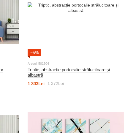
−5%
Articol: 501304
or
Triptic, abstracție portocalie strălucitoare și
albastră
1 303Lei
1 372Lei