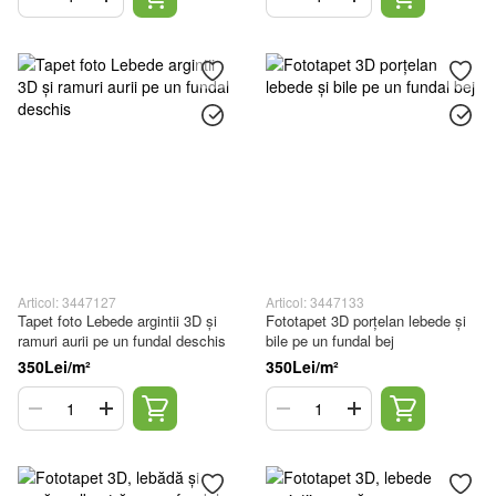
Articol: 3447127
Articol: 3447133
Tapet foto Lebede argintii 3D și
Fototapet 3D porțelan lebede și
ramuri aurii pe un fundal deschis
bile pe un fundal bej
350Lei/m²
350Lei/m²