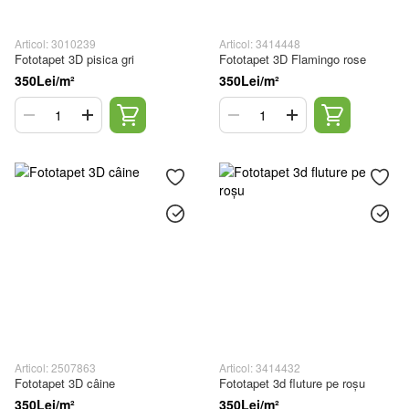
Articol: 3010239
Articol: 3414448
Fototapet 3D pisica gri
Fototapet 3D Flamingo rose
350Lei/m²
350Lei/m²
Articol: 2507863
Articol: 3414432
Fototapet 3D câine
Fototapet 3d fluture pe roșu
350Lei/m²
350Lei/m²