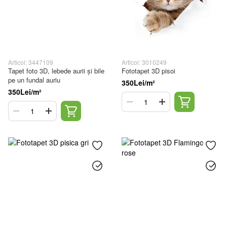
Articol: 3447109
Articol: 3010249
Tapet foto 3D, lebede aurii și bile
Fototapet 3D pisoi
pe un fundal auriu
350Lei/m²
350Lei/m²