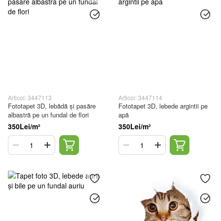
Articol: 3447113
Articol: 3447114
Fototapet 3D, lebădă și pasăre
Fototapet 3D, lebede argintii pe
albastră pe un fundal de flori
apă
350Lei/m²
350Lei/m²