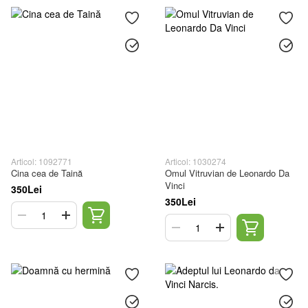
Articol: 1092771
Articol: 1030274
Cina cea de Taină
Omul Vitruvian de Leonardo Da
Vinci
350Lei
350Lei