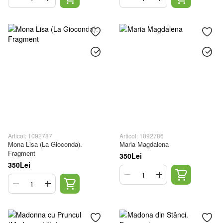
Articol: 1092787
Articol: 1092786
Mona Lisa (La Gioconda).
Maria Magdalena
Fragment
350Lei
350Lei