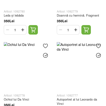
Articol: 1092780
Articol: 1092779
Leda și lebăda
Doamnă cu hermină. Fragment
350Lei
350Lei
Articol: 1092778
Articol: 1092777
Ochiul lui Da Vinci
Autoportret al lui Leonardo da
Vinci
350Lei