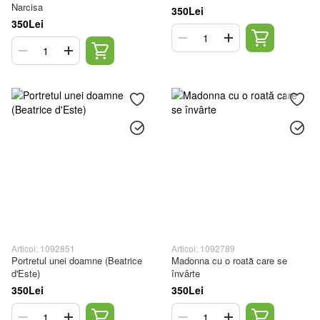
Narcisa
350Lei
350Lei
Articol: 1092851
Articol: 1092789
Portretul unei doamne (Beatrice
Madonna cu o roată care se
d'Este)
învârte
350Lei
350Lei