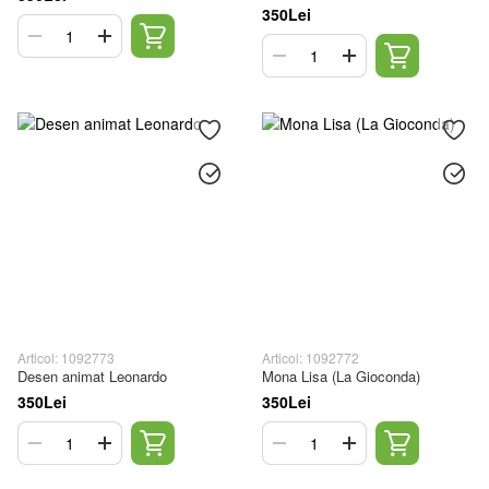
350Lei
Articol: 1092773
Articol: 1092772
Desen animat Leonardo
Mona Lisa (La Gioconda)
350Lei
350Lei