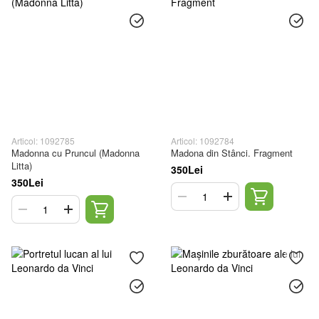
Articol: 1092785
Articol: 1092784
Madonna cu Pruncul (Madonna
Madona din Stânci. Fragment
Litta)
350Lei
350Lei