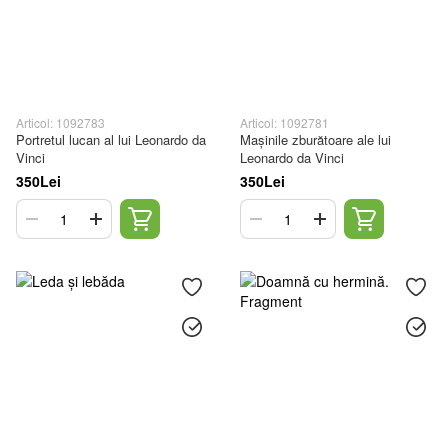
Articol: 1092783
Articol: 1092781
Portretul lucan al lui Leonardo da
Mașinile zburătoare ale lui
Vinci
Leonardo da Vinci
350Lei
350Lei