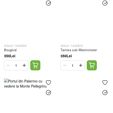
Articol: 1442804
Articol: 1442803
Bougival
Tamisa sub Westminster
350Lei
350Lei