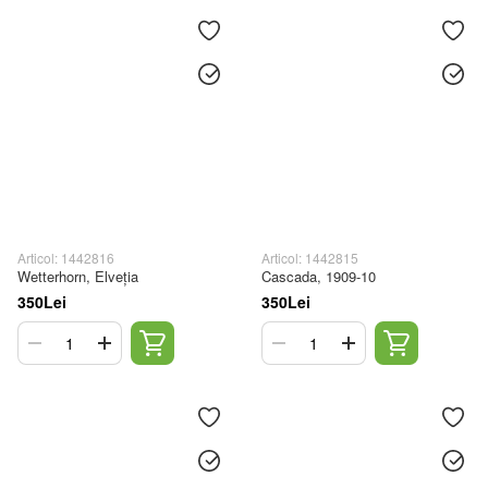
Articol: 1442816
Articol: 1442815
Wetterhorn, Elveția
Cascada, 1909-10
350Lei
350Lei