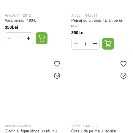
Articol: 1442812
Articol: 1442811
Vara pe râu, 1934.
Peisaj cu un oraș italian pe un
deal
350Lei
350Lei
Articol: 1442810
Articol: 1442809
Clădiri și figuri lângă un râu cu
Orașul de pe malul lacului