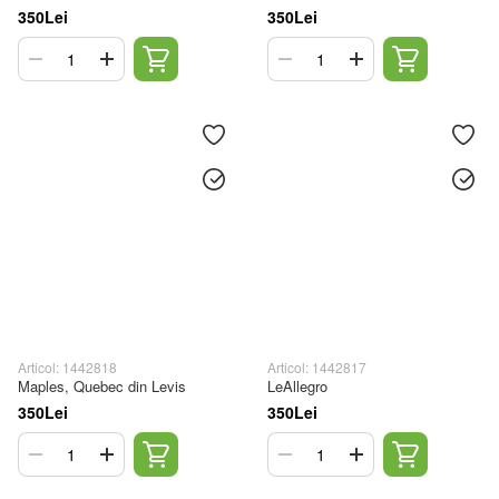
350Lei
350Lei
Articol: 1442818
Articol: 1442817
Maples, Quebec din Levis
LeAllegro
350Lei
350Lei