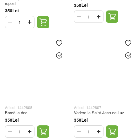
repezi
350Lei
350Lei
Articol: 1442808
Articol: 1442807
Barcă la doc
Vedere la Saint-Jean-de-Luz
350Lei
350Lei