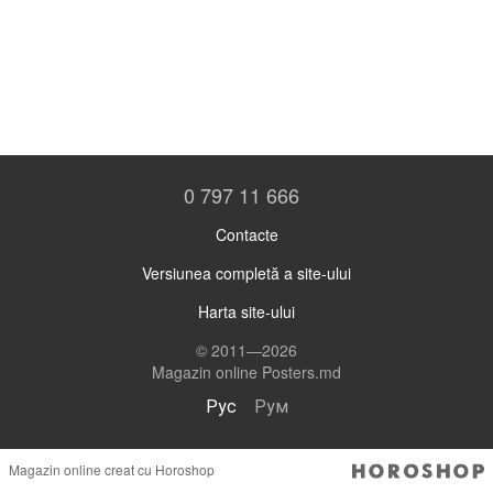
0 797 11 666
Contacte
Versiunea completă a site-ului
Harta site-ului
© 2011—2026
Magazin online Posters.md
Рус
Рум
Magazin online creat cu Horoshop