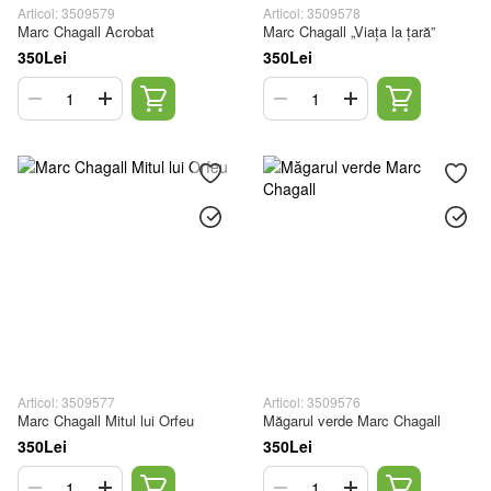
Articol: 3509579
Articol: 3509578
Marc Chagall Acrobat
Marc Chagall „Viața la țară”
350Lei
350Lei
Articol: 3509577
Articol: 3509576
Marc Chagall Mitul lui Orfeu
Măgarul verde Marc Chagall
350Lei
350Lei