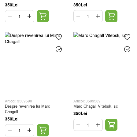
350Lei
350Lei
Articol: 3509590
Articol: 3509589
Despre revenirea lui Marc
Marc Chagall Vitebsk, sc
Chagall
350Lei
350Lei