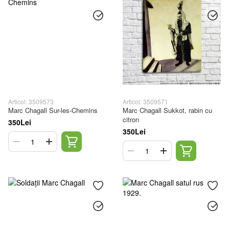
Articol: 3509573
Articol: 3509571
Marc Chagall Sur-les-Chemins
Marc Chagall Sukkot, rabin cu
citron
350Lei
350Lei