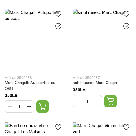
Articol: 3509588
Articol: 3509587
Marc Chagall: Autoportret cu
satul rusesc Marc Chagall
ceas
350Lei
350Lei