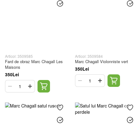
Articol: 3509585
Articol: 3509584
Fard de obraz Marc Chagall Les
Marc Chagall Violonniste vert
Maisons
350Lei
350Lei