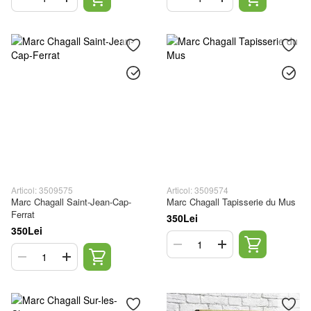
Articol: 3509575
Articol: 3509574
Marc Chagall Saint-Jean-Cap-
Marc Chagall Tapisserie du Mus
Ferrat
350Lei
350Lei