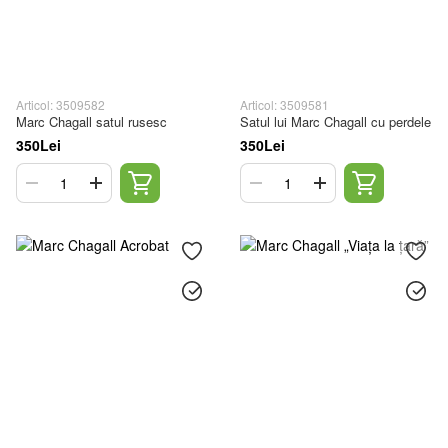
Articol: 3509582
Articol: 3509581
Marc Chagall satul rusesc
Satul lui Marc Chagall cu perdele
350Lei
350Lei