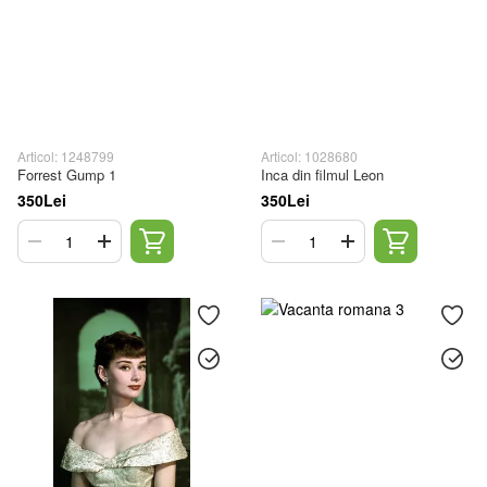
Articol: 1248799
Articol: 1028680
Forrest Gump 1
Inca din filmul Leon
350Lei
350Lei