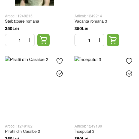
Articol: 1249215
Articol: 1249214
Sărbătoare romană
Vacanta romana 3
350Lei
350Lei
Articol: 1249182
Articol: 1249180
Piratii din Caraibe 2
Începutul 3
350Lei
350Lei