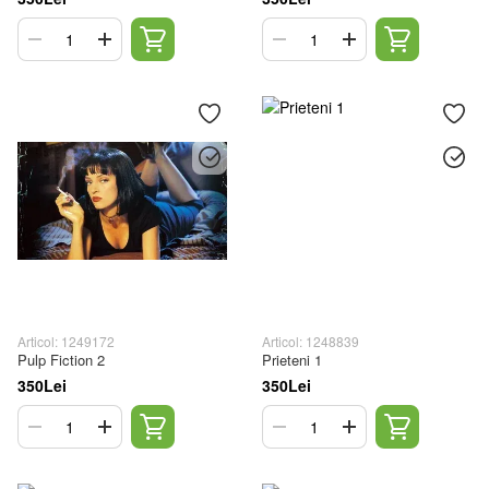
Articol: 1249172
Articol: 1248839
Pulp Fiction 2
Prieteni 1
350Lei
350Lei