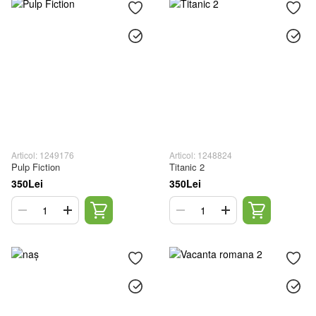
Articol: 1249176
Articol: 1248824
Pulp Fiction
Titanic 2
350Lei
350Lei