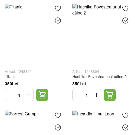
Articol: 1248825
Articol: 1248804
Titanic
Hachiko Povestea unui câine 2
350Lei
350Lei