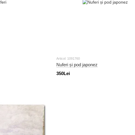
Articol: 1091760
Nuferi și pod japonez
350Lei