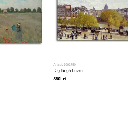
Articol: 1091750
Dig lângă Luvru
350Lei