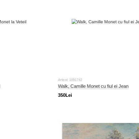
Articol: 1091742
l
Walk, Camille Monet cu fiul ei Jean
350Lei