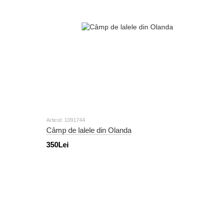
Articol: 1091744
Câmp de lalele din Olanda
350Lei