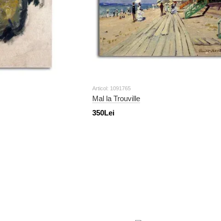
Articol: 1091765
Mal la Trouville
350Lei