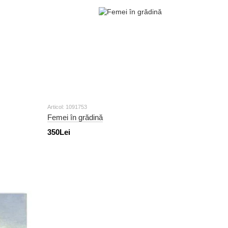
Articol: 1091753
Femei în grădină
350Lei