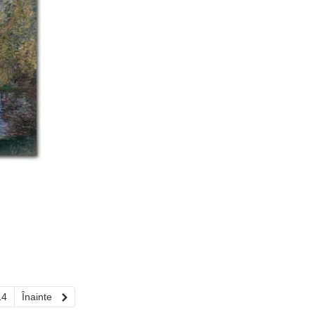
14
Înainte