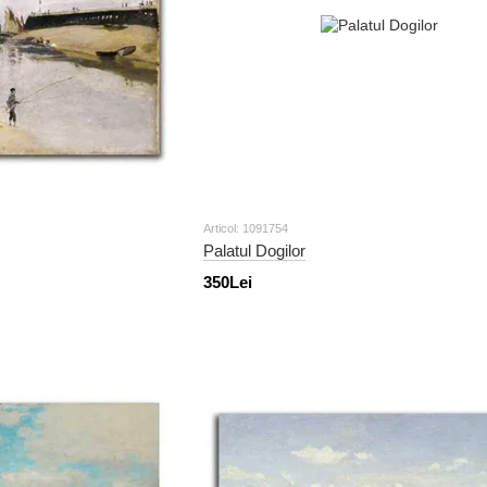
Articol: 1091754
Palatul Dogilor
350Lei