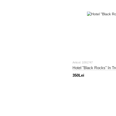
Articol: 1091747
Hotel "Black Rocks" în Tro
350Lei