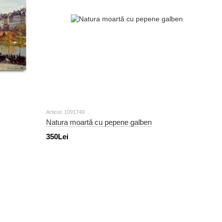
Articol: 1091749
Natura moartă cu pepene galben
350Lei