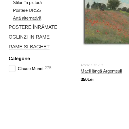
Stiluri în pictură
Postere URSS
Artă alternativă
POSTERE ÎNRĂMATE
OGLINZI IN RAME
RAME SI BAGHET
Categorie
Articol: 1091752
275
Claude Monet
Macii lângă Argenteuil
350Lei