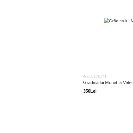
Articol: 1091741
Grădina lui Monet la Vetei
350Lei