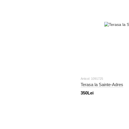
Articol: 1091725
Terasa la Sainte-Adres
350Lei