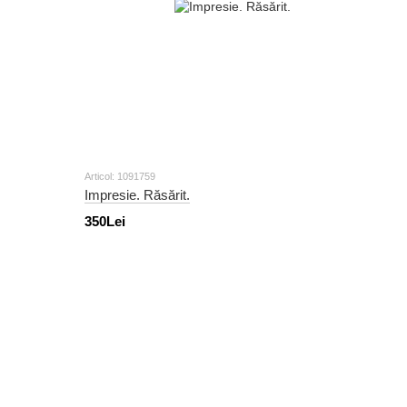
Articol: 1091759
Impresie. Răsărit.
350Lei