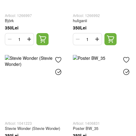
Articol: 1266997
Articol: 1266992
Björk
huliganii
350Lei
350Lei
Articol: 1041223
Articol: 1406831
Stevie Wonder (Stevie Wonder)
Poster BW_35
350Lei
350Lei