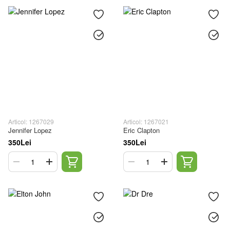
Articol: 1267029
Articol: 1267021
Jennifer Lopez
Eric Clapton
350Lei
350Lei