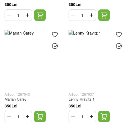
350Lei
350Lei
Articol: 1267043
Articol: 1267037
Mariah Carey
Lenny Kravitz 1
350Lei
350Lei