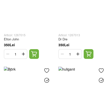
Articol: 1267015
Articol: 1267013
Elton John
Dr Dre
350Lei
350Lei