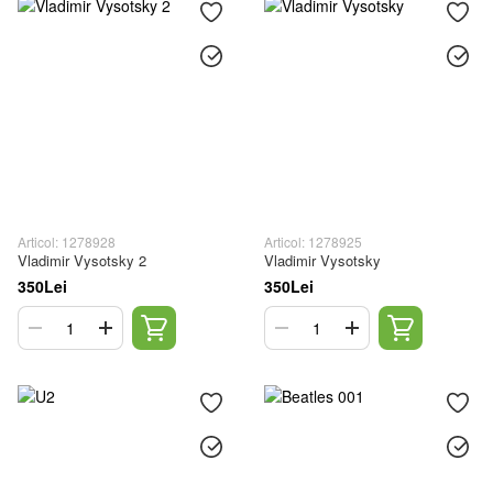
Articol: 1278928
Articol: 1278925
Vladimir Vysotsky 2
Vladimir Vysotsky
350Lei
350Lei