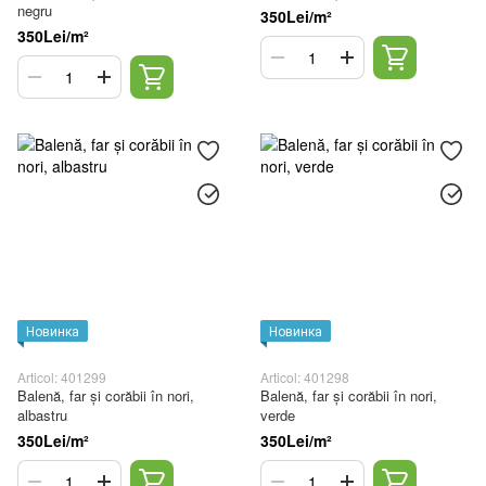
negru
350Lei/m²
350Lei/m²
Новинка
Новинка
Articol: 401299
Articol: 401298
Balenă, far și corăbii în nori,
Balenă, far și corăbii în nori,
albastru
verde
350Lei/m²
350Lei/m²