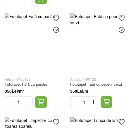
Articol: 1460123
Articol: 1460122
Fototapet Fată cu pasăre
Fototapet Fată cu pepeni verzi
350Lei/m²
350Lei/m²