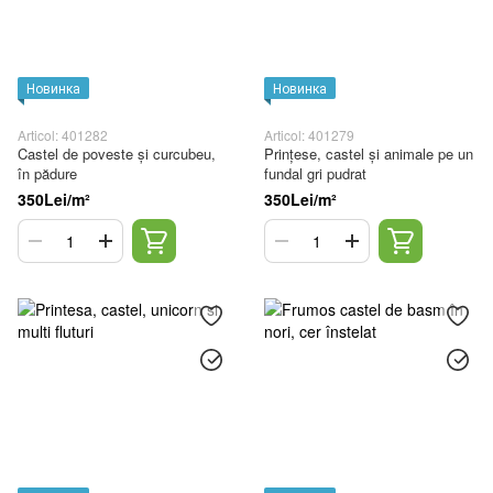
Новинка
Новинка
Articol: 401282
Articol: 401279
Castel de poveste și curcubeu,
Prințese, castel și animale pe un
în pădure
fundal gri pudrat
350Lei/m²
350Lei/m²