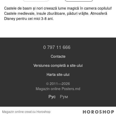
Castele de basm și nori creează lume magică în camera copilului!
Castele medievale, insule zburătoare, păduri vrăjite. Atmosferă
Disney pentru cei mici 3-8 ani.
0 797 11 666
Contacte
Versiunea completă a site-ului
Harta site-ului
© 2011—2026
Magazin online Posters.md
Рус
Рум
Magazin online creat cu Horoshop