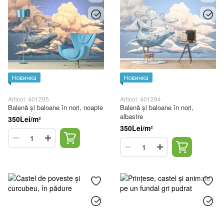
Новинка
Новинка
Articol: 401295
Articol: 401294
Balenă și baloane în nori, noapte
Balenă și baloane în nori,
albastre
350Lei/m²
350Lei/m²