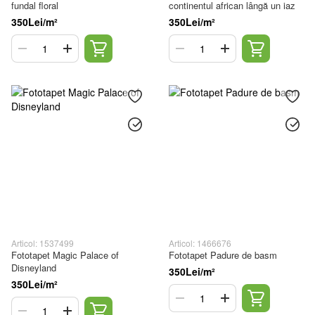
fundal floral
continentul african lângă un iaz
350Lei/m²
350Lei/m²
Articol: 1537499
Articol: 1466676
Fototapet Magic Palace of
Fototapet Padure de basm
Disneyland
350Lei/m²
350Lei/m²