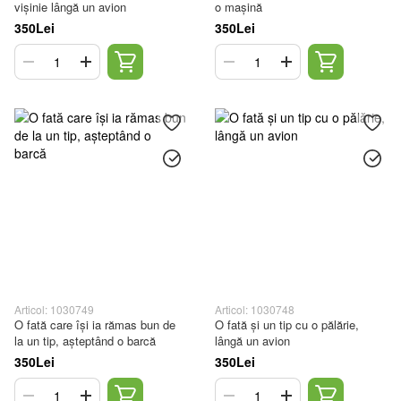
vișinie lângă un avion
o mașină
350Lei
350Lei
Articol: 1030749
Articol: 1030748
O fată care își ia rămas bun de
O fată și un tip cu o pălărie,
la un tip, așteptând o barcă
lângă un avion
350Lei
350Lei