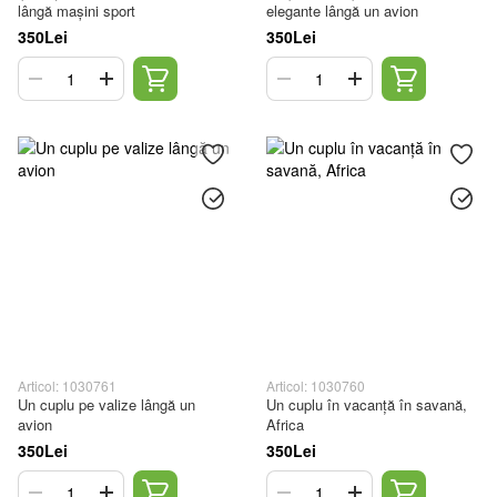
lângă mașini sport
elegante lângă un avion
350Lei
350Lei
Articol: 1030761
Articol: 1030760
Un cuplu pe valize lângă un
Un cuplu în vacanță în savană,
avion
Africa
350Lei
350Lei