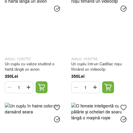
Articol: 1030757
Articol: 1030756
Un cuplu cu valize studiind o
Un cuplu într-un Cadillac roșu
hartă lângă un avion
filmând un videoclip
350Lei
350Lei