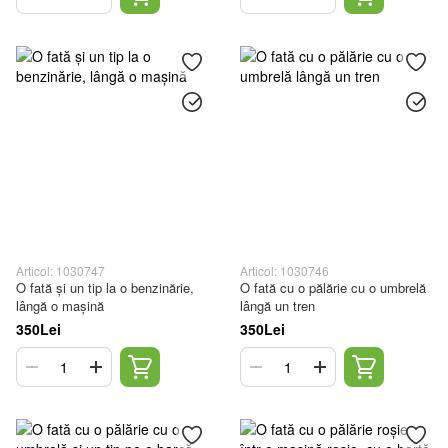
Articol: 1030747
Articol: 1030746
O fată și un tip la o benzinărie,
O fată cu o pălărie cu o umbrelă
lângă o mașină
lângă un tren
350Lei
350Lei