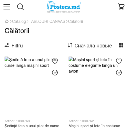
Catalog
TABLOURI CANVAS
Călătorii
Călătorii
Filtru
Сначала новые
Articol: 1030763
Articol: 1030762
Ședință foto a unui pilot de curse
Mașini sport și fete în costume