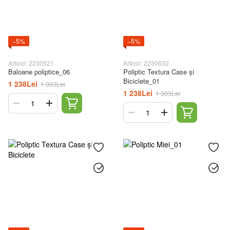
−5%
−5%
Articol: 2230521
Articol: 2230632
Baloane poliptice_06
Poliptic Textura Case și
Biciclete_01
1 238Lei
1 303Lei
1 238Lei
1 303Lei