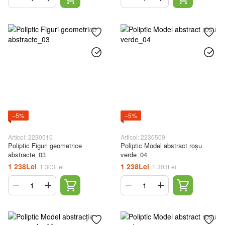
−5%
−5%
Articol: 2230510
Articol: 2230509
Poliptic Figuri geometrice
Poliptic Model abstract roșu
abstracte_03
verde_04
1 238Lei
1 238Lei
1 303Lei
1 303Lei