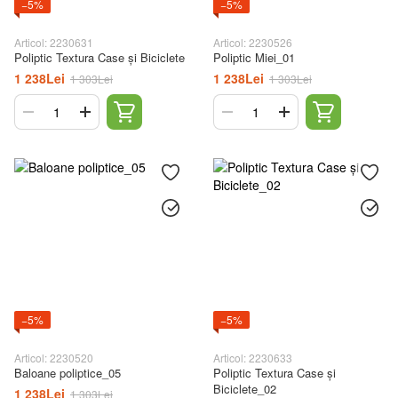
−5%
−5%
Articol: 2230631
Articol: 2230526
Poliptic Textura Case și Biciclete
Poliptic Miei_01
1 238Lei
1 238Lei
1 303Lei
1 303Lei
−5%
−5%
Articol: 2230520
Articol: 2230633
Baloane poliptice_05
Poliptic Textura Case și
Biciclete_02
1 238Lei
1 303Lei