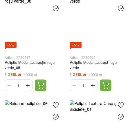
−5%
−5%
Articol: 2230517
Articol: 2230505
Poliptic Model abstracție roșu
Poliptic Model abstract roșu
verde_08
verde
1 238Lei
1 238Lei
1 303Lei
1 303Lei