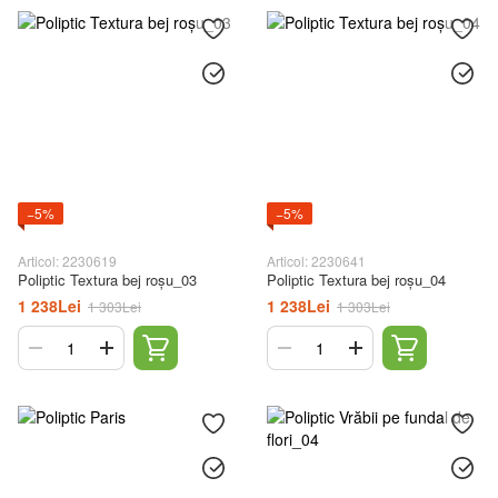
−5%
−5%
Articol: 2230619
Articol: 2230641
Poliptic Textura bej roșu_03
Poliptic Textura bej roșu_04
1 238Lei
1 238Lei
1 303Lei
1 303Lei