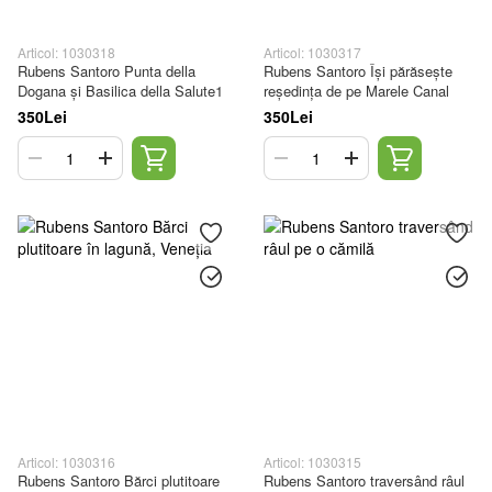
Articol: 1030318
Articol: 1030317
Rubens Santoro Punta della
Rubens Santoro Își părăsește
Dogana și Basilica della Salute1
reședința de pe Marele Canal
350Lei
350Lei
Articol: 1030316
Articol: 1030315
Rubens Santoro Bărci plutitoare
Rubens Santoro traversând râul