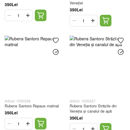
Veneției
350Lei
350Lei
Articol: 1030328
Articol: 1030327
Rubens Santoro Repaus matinal
Rubens Santoro Străzile din
Veneția și canalul de apă
350Lei
350Lei