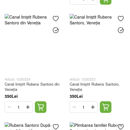
Articol: 1030324
Articol: 1030323
Canal liniștit Rubens Santoro din
Canal liniștit Rubens Santoro,
Veneția
Veneția
350Lei
350Lei