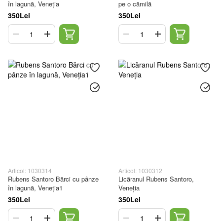
în lagună, Veneția
pe o cămilă
350Lei
350Lei
Articol: 1030314
Articol: 1030312
Rubens Santoro Bărci cu pânze
Licăranul Rubens Santoro,
în lagună, Veneția1
Veneția
350Lei
350Lei