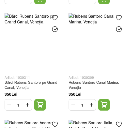
Articol: 1030311
Articol: 1030309
Bărci Rubens Santoro pe Grand
Rubens Santoro Canal Marina,
Canal, Veneția
Veneția
350Lei
350Lei