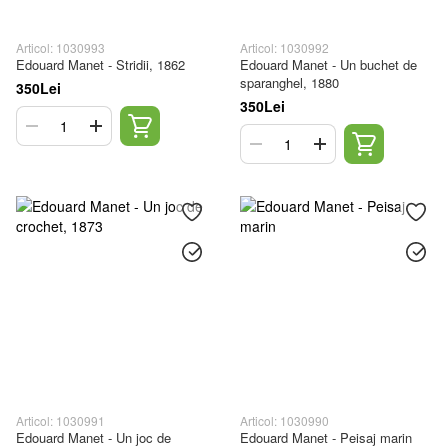
Articol: 1030993
Articol: 1030992
Edouard Manet - Stridii, 1862
Edouard Manet - Un buchet de
sparanghel, 1880
350Lei
350Lei
Articol: 1030991
Articol: 1030990
Edouard Manet - Un joc de
Edouard Manet - Peisaj marin