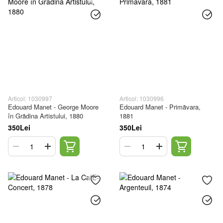
Articol: 1030997
Articol: 1030996
Edouard Manet - George Moore
Edouard Manet - Primăvara,
în Grădina Artistului, 1880
1881
350Lei
350Lei