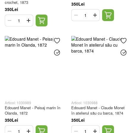
crochet, 1873
350Lei
350Lei
Articol: 1030989
Articol: 1030988
Edouard Manet - Peisaj marin în
Edouard Manet - Claude Monet
Olanda, 1872
în atelierul său cu barca, 1874
350Lei
350Lei