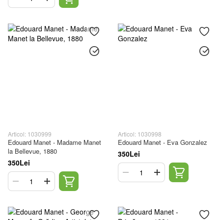
Articol: 1030999
Articol: 1030998
Edouard Manet - Madame Manet
Edouard Manet - Eva Gonzalez
la Bellevue, 1880
350Lei
350Lei