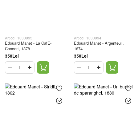
Articol: 1030995
Articol: 1030994
Edouard Manet - La CafE-
Edouard Manet - Argenteuil,
Concert, 1878
1874
350Lei
350Lei