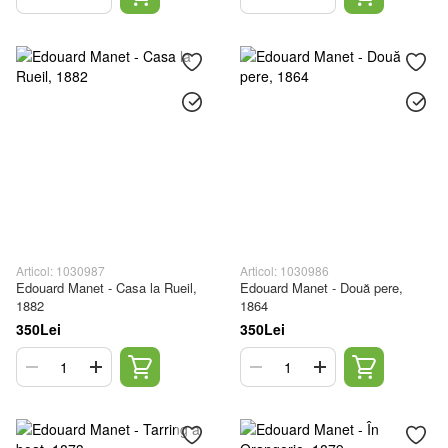
Articol: 1030987
Articol: 1030986
Edouard Manet - Casa la Rueil,
Edouard Manet - Două pere,
1882
1864
350Lei
350Lei