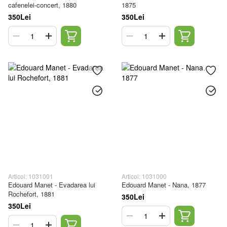
cafenelei-concert, 1880
1875
350Lei
350Lei
Articol: 1031001
Articol: 1031000
Edouard Manet - Evadarea lui
Edouard Manet - Nana, 1877
Rochefort, 1881
350Lei
350Lei