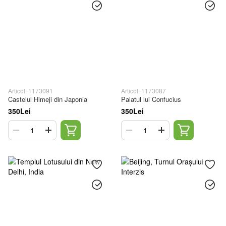
Articol: 1173091
Articol: 1173087
Castelul Himeji din Japonia
Palatul lui Confucius
350Lei
350Lei