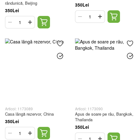
rândunică, Beijing
350Lei
350Lei
Articol: 1173089
Articol: 1173090
Casa lângă rezervor, China
Apus de soare pe râu, Bangkok,
Thailanda
350Lei
350Lei