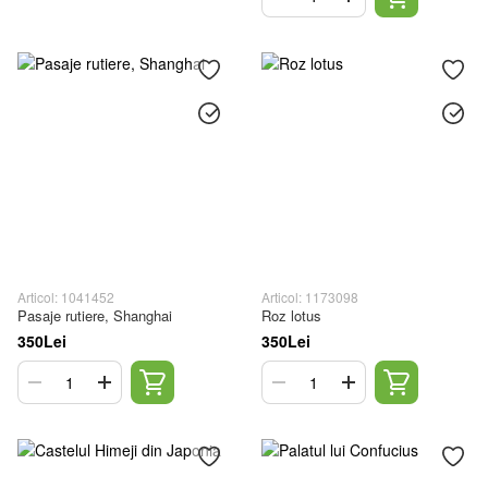
Articol: 1041452
Articol: 1173098
Pasaje rutiere, Shanghai
Roz lotus
350Lei
350Lei