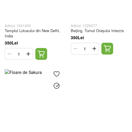
Articol: 1041453
Articol: 1229377
Templul Lotusului din New Delhi,
Beijing, Turnul Orașului Interzis
India
350Lei
350Lei