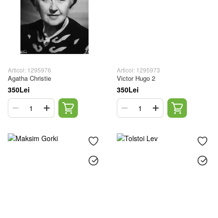
Articol: 1295976
Articol: 1295973
Agatha Christie
Victor Hugo 2
350Lei
350Lei