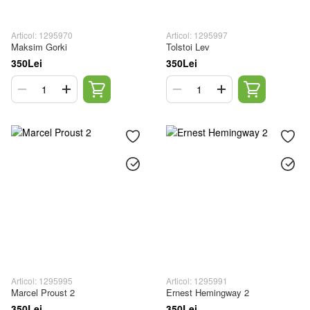
Articol: 1295970
Articol: 1295997
Maksim Gorki
Tolstoi Lev
350Lei
350Lei
Articol: 1295995
Articol: 1295991
Marcel Proust 2
Ernest Hemingway 2
350Lei
350Lei