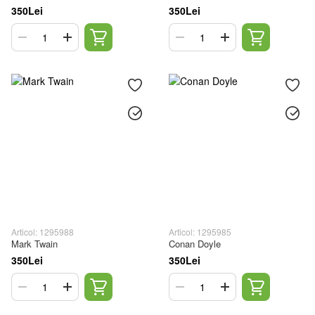
350Lei
350Lei
Articol: 1295988
Articol: 1295985
Mark Twain
Conan Doyle
350Lei
350Lei