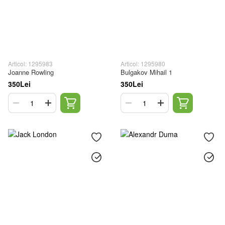
Articol: 1295983
Articol: 1295980
Joanne Rowling
Bulgakov Mihail 1
350Lei
350Lei