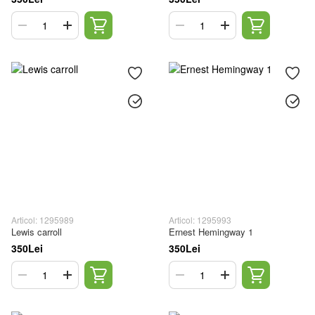
Articol: 1295989
Articol: 1295993
Lewis carroll
Ernest Hemingway 1
350Lei
350Lei