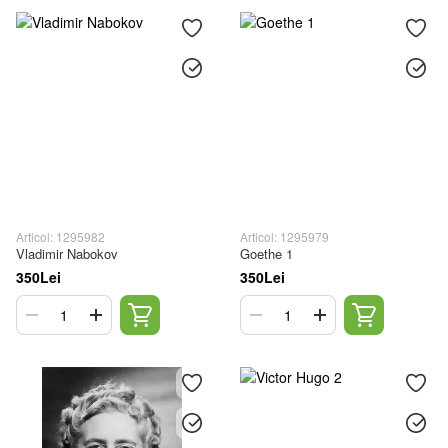
Articol: 1295982
Articol: 1295979
Vladimir Nabokov
Goethe 1
350Lei
350Lei