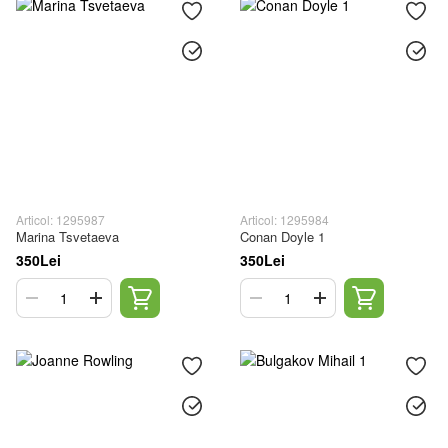
Articol: 1295987
Articol: 1295984
Marina Tsvetaeva
Conan Doyle 1
350Lei
350Lei