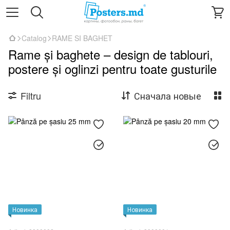
Catalog
RAME SI BAGHET
Rame și baghete – design de tablouri,
postere și oglinzi pentru toate gusturile
Filtru
Сначала новые
Новинка
Новинка