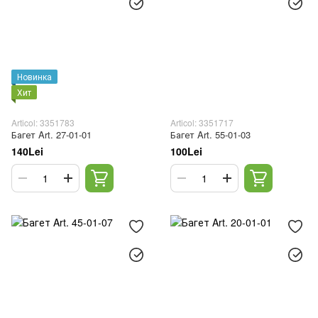
Новинка
Хит
Articol: 3351783
Articol: 3351717
Багет Art. 27-01-01
Багет Art. 55-01-03
140Lei
100Lei