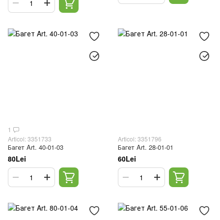
1
Articol: 3351733
Articol: 3351796
Багет Art. 40-01-03
Багет Art. 28-01-01
80Lei
60Lei