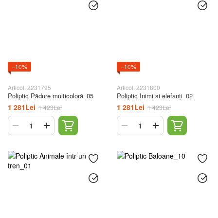
−10%
−10%
Articol: 2231795
Articol: 2231800
Poliptic Pădure multicoloră_05
Poliptic Inimi și elefanți_02
1 281Lei
1 281Lei
1 423Lei
1 423Lei