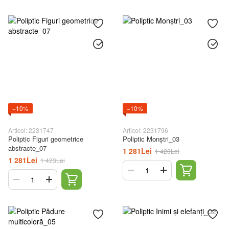
−10%
−10%
Articol: 2231747
Articol: 2231796
Poliptic Figuri geometrice
Poliptic Monștri_03
abstracte_07
1 281Lei
1 423Lei
1 281Lei
1 423Lei