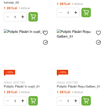
turcoaz_03
1 281Lei
1 423Lei
1 281Lei
1 423Lei
−10%
−10%
Articol: 2231783
Articol: 2231785
Poliptic Păsări în cuști_01
Poliptic Păsări Roșu-Galben_01
1 281Lei
1 281Lei
1 423Lei
1 423Lei