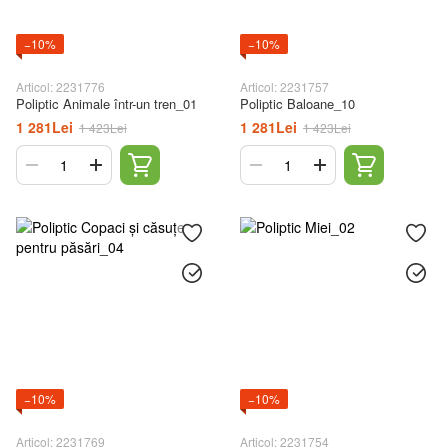
−10%
−10%
Articol: 2231776
Articol: 2231757
Poliptic Animale într-un tren_01
Poliptic Baloane_10
1 281Lei
1 281Lei
1 423Lei
1 423Lei
−10%
−10%
Articol: 2231769
Articol: 2231754