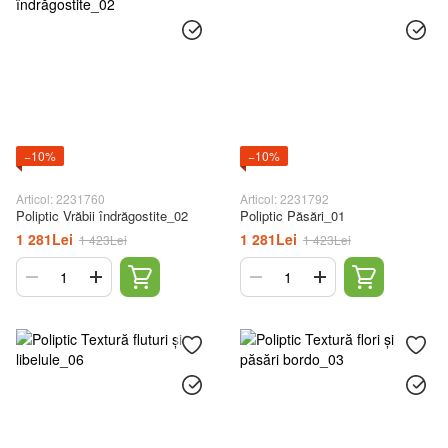
−10%
−10%
Articol: 2231760
Articol: 2231792
Poliptic Vrăbii îndrăgostite_02
Poliptic Păsări_01
1 281Lei
1 281Lei
1 423Lei
1 423Lei