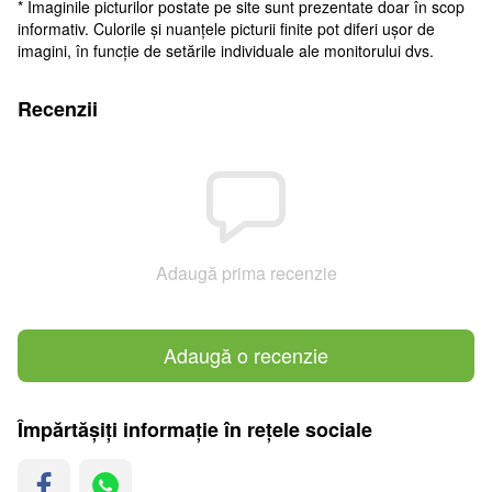
* Imaginile picturilor postate pe site sunt prezentate doar în scop
informativ. Culorile și nuanțele picturii finite pot diferi ușor de
imagini, în funcție de setările individuale ale monitorului dvs.
Recenzii
Adaugă prima recenzie
Adaugă o recenzie
Împărtășiți informație în rețele sociale