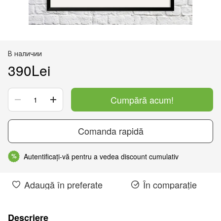
В наличии
390Lei
Cumpără acum!
Comanda rapidă
Autentificați-vă pentru a vedea discount cumulativ
%
Adaugă în preferate
În comparație
Descriere