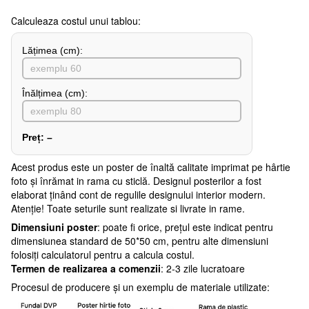
Сalculeaza costul unui tablou:
Lățimea (сm):
Înălțimea (cm):
Preț:
–
Acest produs este un poster de înaltă calitate imprimat pe hârtie
foto și înrămat in rama cu sticlă. Designul posterilor a fost
elaborat ținând cont de regulile designului interior modern.
Atenţie! Toate seturile sunt realizate si livrate in rame.
Dimensiuni poster
: poate fi orice, prețul este indicat pentru
dimensiunea standard de 50*50 cm, pentru alte dimensiuni
folosiți calculatorul pentru a calcula costul.
Termen de realizarea a comenzii
: 2-3 zile lucratoare
Procesul de producere și un exemplu de materiale utilizate: