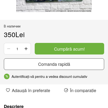
В наличии
350Lei
Cumpără acum!
Comanda rapidă
Autentificați-vă pentru a vedea discount cumulativ
%
Adaugă în preferate
În comparație
Descriere