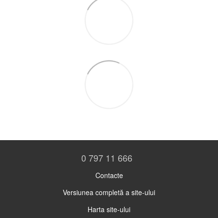
0 797 11 666
Contacte
Versiunea completă a site-ului
Harta site-ului