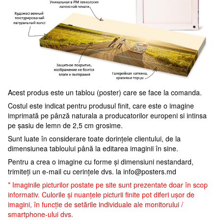
Acest produs este un tablou (poster) care se face la comanda.
Costul este indicat pentru produsul finit, care este o imagine
imprimată pe pânză naturala a producatorilor europeni si intinsa
pe șasiu de lemn de 2,5 cm grosime.
Sunt luate în considerare toate dorințele clientului, de la
dimensiunea tabloului până la editarea imaginii în sine.
Pentru a crea o imagine cu forme și dimensiuni nestandard,
trimiteți un e-mail cu cerințele dvs. la
info@posters.md
* Imaginile picturilor postate pe site sunt prezentate doar în scop
informativ. Culorile și nuanțele picturii finite pot diferi ușor de
imagini, în funcție de setările individuale ale monitorului /
smartphone-ului dvs.