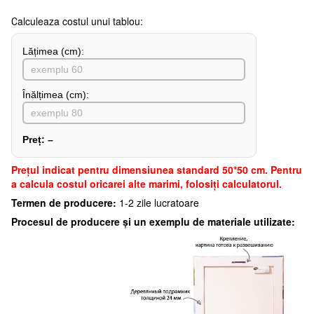
Сalculeaza costul unui tablou:
Lățimea (сm):
Înălțimea (cm):
Preț:
–
Preţul indicat pentru dimensiunea standard 50*50 cm. Pentru
a calcula costul oricarei alte marimi, folosiți calculatorul.
Termen de producere:
1-2 zile lucratoare
Procesul de producere și un exemplu de materiale utilizate: