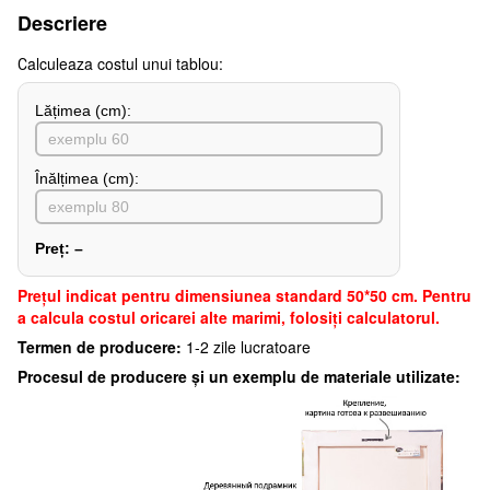
Descriere
Сalculeaza costul unui tablou:
Lățimea (сm):
Înălțimea (cm):
Preț:
–
Preţul indicat pentru dimensiunea standard 50*50 cm. Pentru
a calcula costul oricarei alte marimi, folosiți calculatorul.
Termen de producere:
1-2 zile lucratoare
Procesul de producere și un exemplu de materiale utilizate: