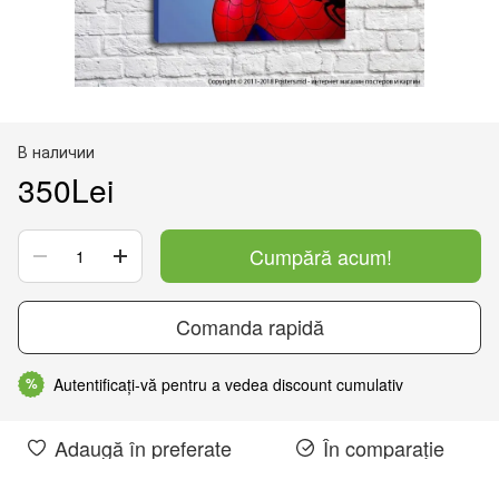
В наличии
350Lei
Cumpără acum!
Comanda rapidă
Autentificați-vă pentru a vedea discount cumulativ
%
Adaugă în preferate
În comparație