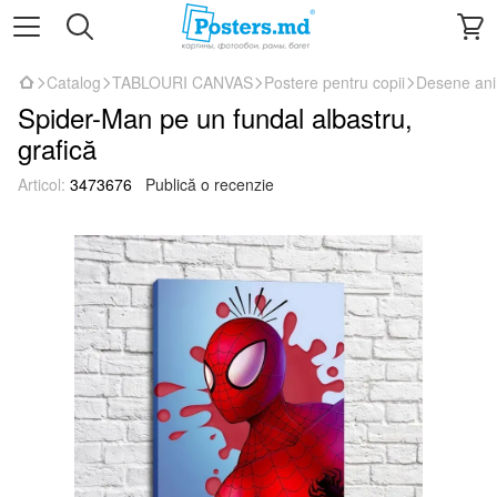
Catalog
TABLOURI CANVAS
Postere pentru copii
Desene an
Spider-Man pe un fundal albastru,
grafică
Articol:
3473676
Publică o recenzie