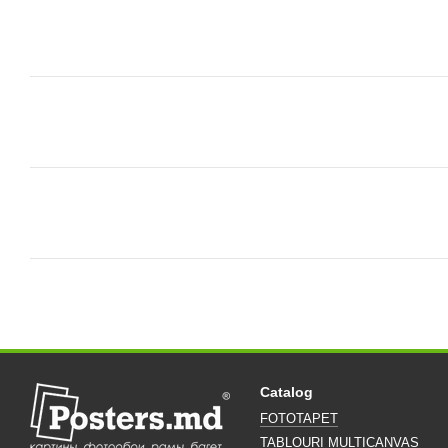
Catalog
FOTOTAPET
TABLOURI MULTICANVAS