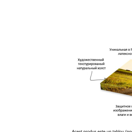
Acest produs este un tablou (po