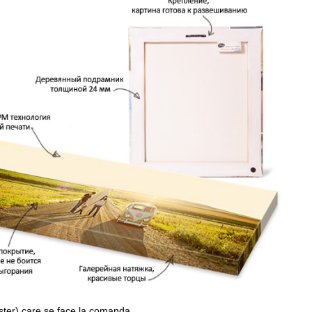
ster) care se face la comanda.