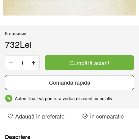
В наличии
732Lei
Cumpără acum!
Comanda rapidă
Autentificați-vă pentru a vedea discount cumulativ
%
Adaugă în preferate
În comparație
Descriere