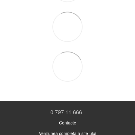
0 797 11 666
Contacte
Versiunea completă a site-ului