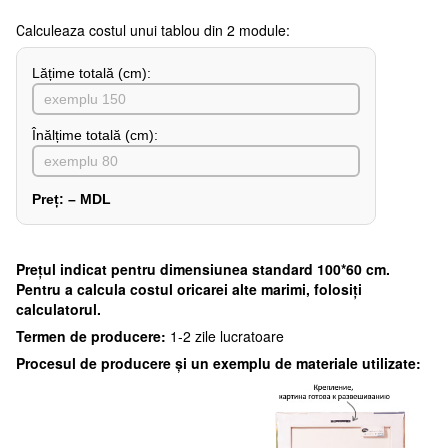
Сalculeaza costul unui tablou din 2 module:
Lățime totală (cm):
Înălțime totală (cm):
Preț:
–
MDL
Preţul indicat pentru dimensiunea standard 100*60 cm.
Pentru a calcula costul oricarei alte marimi, folosiți
calculatorul.
Termen de producere:
1-2 zile lucratoare
Procesul de producere și un exemplu de materiale utilizate: