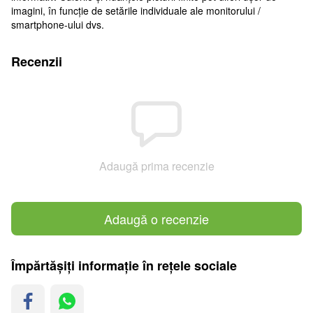
imagini, în funcție de setările individuale ale monitorului /
smartphone-ului dvs.
Recenzii
Adaugă prima recenzie
Adaugă o recenzie
Împărtășiți informație în rețele sociale