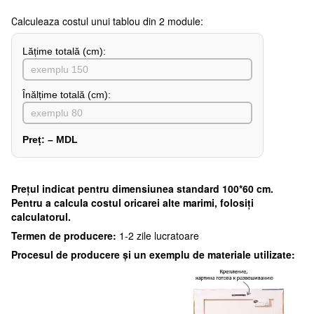
Сalculeaza costul unui tablou din 2 module:
Lățime totală (cm):
Înălțime totală (cm):
Preț:
–
MDL
Preţul indicat pentru dimensiunea standard 100*60 cm.
Pentru a calcula costul oricarei alte marimi, folosiți
calculatorul.
Termen de producere:
1-2 zile lucratoare
Procesul de producere și un exemplu de materiale utilizate: