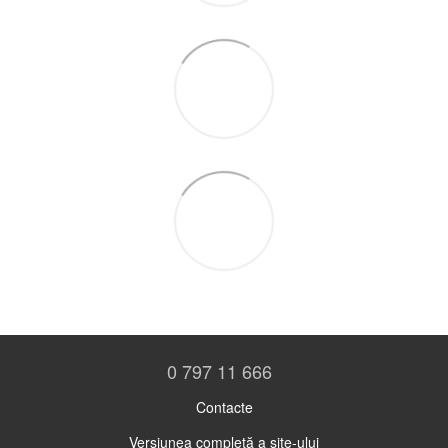
0 797 11 666
Contacte
Versiunea completă a site-ului