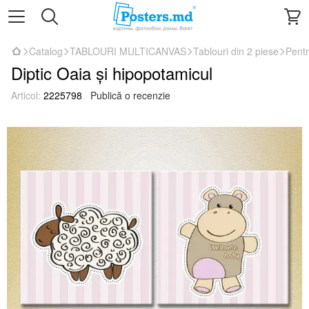
Catalog
TABLOURI MULTICANVAS
Tablouri din 2 piese
Pentr
Diptic Oaia și hipopotamicul
Articol:
2225798
Publică o recenzie