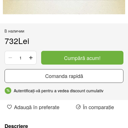
В наличии
732Lei
Cumpără acum!
Comanda rapidă
Autentificați-vă pentru a vedea discount cumulativ
%
Adaugă în preferate
În comparație
Descriere