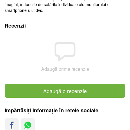
imagini, în funcție de setările individuale ale monitorului /
smartphone-ului dvs.
Recenzii
Adaugă prima recenzie
Adaugă o recenzie
Împărtășiți informație în rețele sociale