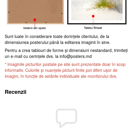
Sunt luate în considerare toate dorințele clientului, de la
dimensiunea posterului până la editarea imaginii în sine.
Pentru a crea tablouri de forme și dimensiuni nestandard, trimiteți
un e-mail cu cerințele dvs. la
info@posters.md
* Imaginile picturilor postate pe site sunt prezentate doar în scop
informativ. Culorile și nuanțele picturii finite pot diferi ușor de
imagini, în funcție de setările individuale ale monitorului dvs.
Recenzii