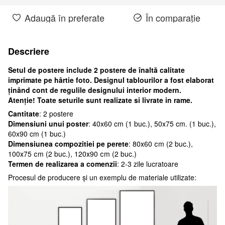
Adaugă în preferate
În comparație
Descriere
Setul de postere include 2 postere de înaltă calitate
imprimate pe hârtie foto. Designul tablourilor a fost elaborat
ținând cont de regulile designului interior modern.
Atenţie! Toate seturile sunt realizate si livrate in rame.
Cantitate
: 2 postere
Dimensiuni unui poster
: 40x60 cm (1 buc.), 50x75 cm. (1 buc.),
60x90 cm (1 buc.)
Dimensiunea compozitiei pe perete
: 80х60 сm (2 buc.),
100х75 сm (2 buc.), 120х90 сm (2 buc.)
Termen de realizarea a comenzii
: 2-3 zile lucratoare
Procesul de producere și un exemplu de materiale utilizate: