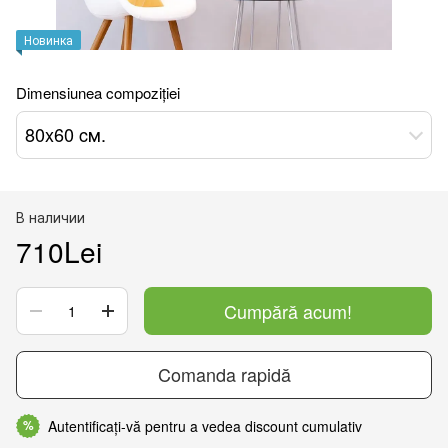
Новинка
Dimensiunea compoziției
80x60 cм.
В наличии
710Lei
Cumpără acum!
Comanda rapidă
Autentificați-vă pentru a vedea discount cumulativ
%