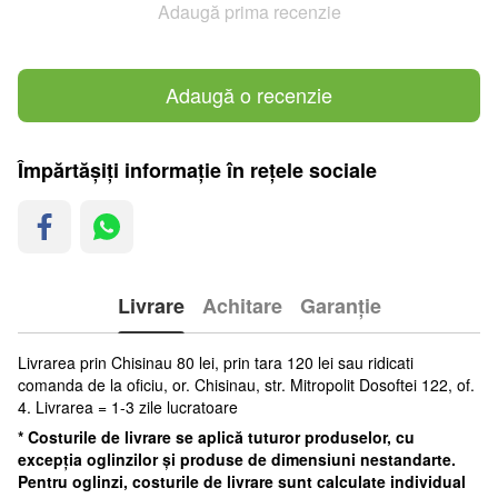
Adaugă prima recenzie
Adaugă o recenzie
Împărtășiți informație în rețele sociale
Livrare
Achitare
Garanție
Livrarea prin Chisinau 80 lei, prin tara 120 lei sau ridicati
comanda de la oficiu, or. Chisinau, str. Mitropolit Dosoftei 122, of.
4. Livrarea = 1-3 zile lucratoare
* Costurile de livrare se aplică tuturor produselor, cu
excepția oglinzilor și produse de dimensiuni nestandarte.
Pentru oglinzi, costurile de livrare sunt calculate individual