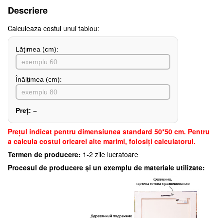
Descriere
Сalculeaza costul unui tablou:
Lățimea (сm):
Înălțimea (cm):
Preț:
–
Preţul indicat pentru dimensiunea standard 50*50 cm. Pentru
a calcula costul oricarei alte marimi, folosiți calculatorul.
Termen de producere:
1-2 zile lucratoare
Procesul de producere și un exemplu de materiale utilizate: