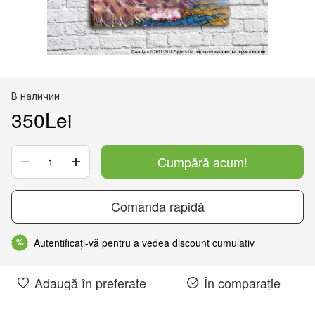
В наличии
350Lei
Cumpără acum!
Comanda rapidă
Autentificați-vă pentru a vedea discount cumulativ
%
Adaugă în preferate
În comparație