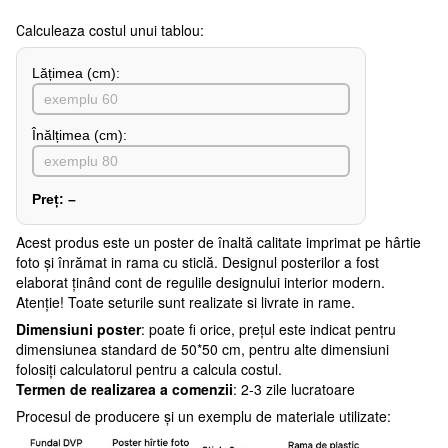
Сalculeaza costul unui tablou:
Lățimea (сm):
Înălțimea (cm):
Preț:
–
Acest produs este un poster de înaltă calitate imprimat pe hârtie
foto și înrămat in rama cu sticlă. Designul posterilor a fost
elaborat ținând cont de regulile designului interior modern.
Atenţie! Toate seturile sunt realizate si livrate in rame.
Dimensiuni poster
: poate fi orice, prețul este indicat pentru
dimensiunea standard de 50*50 cm, pentru alte dimensiuni
folosiți calculatorul pentru a calcula costul.
Termen de realizarea a comenzii
: 2-3 zile lucratoare
Procesul de producere și un exemplu de materiale utilizate: