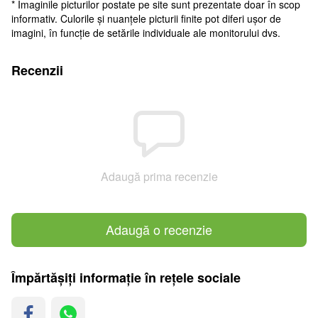
* Imaginile picturilor postate pe site sunt prezentate doar în scop
informativ. Culorile și nuanțele picturii finite pot diferi ușor de
imagini, în funcție de setările individuale ale monitorului dvs.
Recenzii
Adaugă prima recenzie
Adaugă o recenzie
Împărtășiți informație în rețele sociale