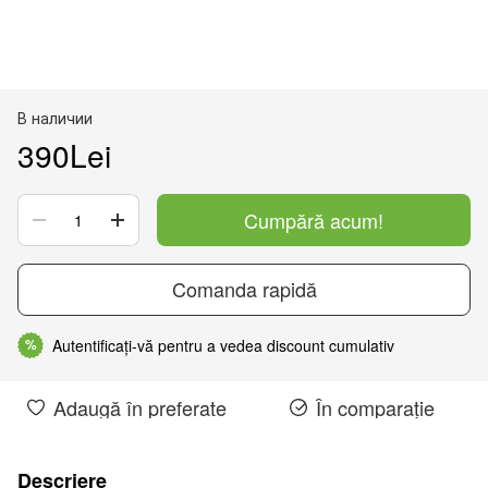
В наличии
390Lei
Cumpără acum!
Comanda rapidă
Autentificați-vă pentru a vedea discount cumulativ
%
Adaugă în preferate
În comparație
Descriere