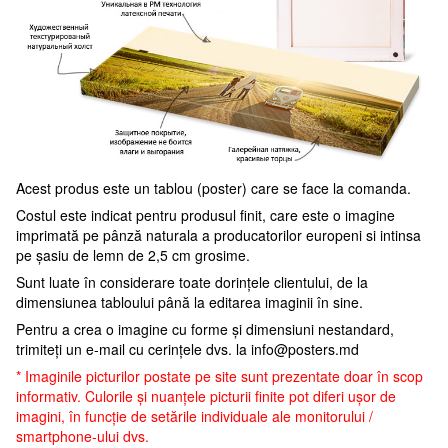
Acest produs este un tablou (poster) care se face la comanda.
Costul este indicat pentru produsul finit, care este o imagine
imprimată pe pânză naturala a producatorilor europeni si intinsa
pe șasiu de lemn de 2,5 cm grosime.
Sunt luate în considerare toate dorințele clientului, de la
dimensiunea tabloului până la editarea imaginii în sine.
Pentru a crea o imagine cu forme și dimensiuni nestandard,
trimiteți un e-mail cu cerințele dvs. la
info@posters.md
* Imaginile picturilor postate pe site sunt prezentate doar în scop
informativ. Culorile și nuanțele picturii finite pot diferi ușor de
imagini, în funcție de setările individuale ale monitorului /
smartphone-ului dvs.