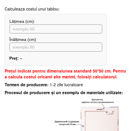
Сalculeaza costul unui tablou:
Lățimea (сm):
Înălțimea (cm):
Preț:
–
Preţul indicat pentru dimensiunea standard 50*50 cm. Pentru
a calcula costul oricarei alte marimi, folosiți calculatorul.
Termen de producere:
1-2 zile lucratoare
Procesul de producere și un exemplu de materiale utilizate: