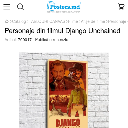
Catalog
TABLOURI CANVAS
Filme
Afișe de filme
Personaje 
Personaje din filmul Django Unchained
Articol:
700017
Publică o recenzie