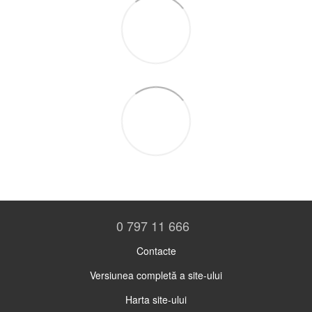
0 797 11 666
Contacte
Versiunea completă a site-ului
Harta site-ului