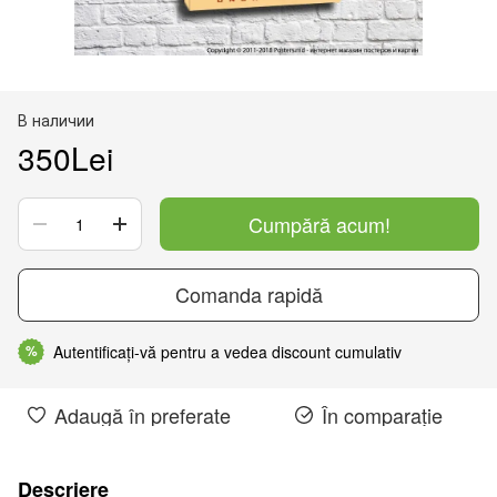
В наличии
350Lei
Cumpără acum!
Comanda rapidă
Autentificați-vă pentru a vedea discount cumulativ
%
Adaugă în preferate
În comparație
Descriere