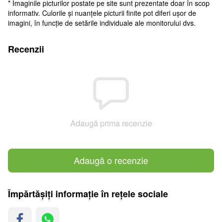
* Imaginile picturilor postate pe site sunt prezentate doar în scop
informativ. Culorile și nuanțele picturii finite pot diferi ușor de
imagini, în funcție de setările individuale ale monitorului dvs.
Recenzii
Adaugă prima recenzie
Adaugă o recenzie
Împărtășiți informație în rețele sociale