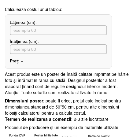
Сalculeaza costul unui tablou:
Lățimea (сm):
Înălțimea (cm):
Preț:
–
Acest produs este un poster de înaltă calitate imprimat pe hârtie
foto și înrămat in rama cu sticlă. Designul posterilor a fost
elaborat ținând cont de regulile designului interior modern.
Atenţie! Toate seturile sunt realizate si livrate in rame.
Dimensiuni poster
: poate fi orice, prețul este indicat pentru
dimensiunea standard de 50*50 cm, pentru alte dimensiuni
folosiți calculatorul pentru a calcula costul.
Termen de realizarea a comenzii
: 2-3 zile lucratoare
Procesul de producere și un exemplu de materiale utilizate: