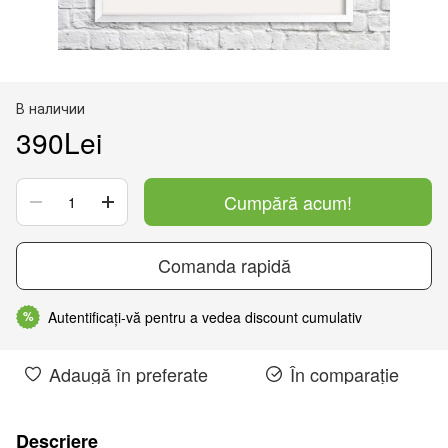
В наличии
390Lei
Cumpără acum!
Comanda rapidă
Autentificați-vă pentru a vedea discount cumulativ
%
Adaugă în preferate
În comparație
Descriere