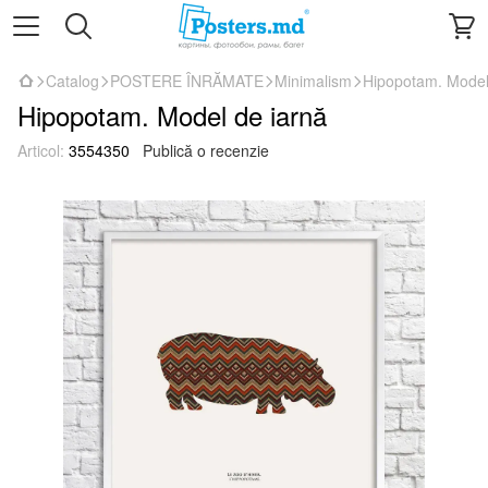
Catalog
POSTERE ÎNRĂMATE
Minimalism
Hipopotam. Model
Hipopotam. Model de iarnă
Articol:
3554350
Publică o recenzie