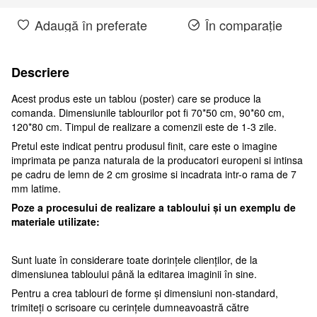
Adaugă în preferate
În comparație
Descriere
Acest produs este un tablou (poster) care se produce la
comanda. Dimensiunile tablourilor pot fi 70*50 cm, 90*60 cm,
120*80 cm. Timpul de realizare a comenzii este de 1-3 zile.
Pretul este indicat pentru produsul finit, care este o imagine
imprimata pe panza naturala de la producatori europeni si intinsa
pe cadru de lemn de 2 cm grosime si incadrata intr-o rama de 7
mm latime.
Poze a procesului de realizare a tabloului și un exemplu de
materiale utilizate:
Sunt luate în considerare toate dorințele clienților, de la
dimensiunea tabloului până la editarea imaginii în sine.
Pentru a crea tablouri de forme și dimensiuni non-standard,
trimiteți o scrisoare cu cerințele dumneavoastră către