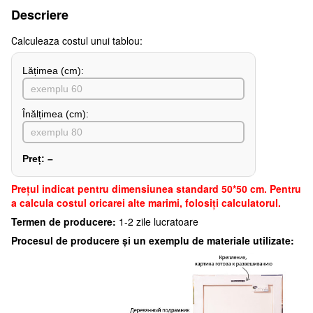
Descriere
Сalculeaza costul unui tablou:
Lățimea (сm):
Înălțimea (cm):
Preț:
–
Preţul indicat pentru dimensiunea standard 50*50 cm. Pentru
a calcula costul oricarei alte marimi, folosiți calculatorul.
Termen de producere:
1-2 zile lucratoare
Procesul de producere și un exemplu de materiale utilizate: