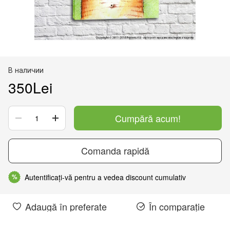
В наличии
350Lei
Cumpără acum!
Comanda rapidă
Autentificați-vă pentru a vedea discount cumulativ
%
Adaugă în preferate
În comparație