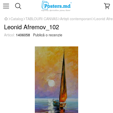
Catalog
TABLOURI CANVAS
Artiști contemporani
Leonid Afr
Leonid Afremov_102
Articol:
1406058
Publică o recenzie