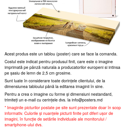
Acest produs este un tablou (poster) care se face la comanda.
Costul este indicat pentru produsul finit, care este o imagine
imprimată pe pânză naturala a producatorilor europeni si intinsa
pe șasiu de lemn de 2,5 cm grosime.
Sunt luate în considerare toate dorințele clientului, de la
dimensiunea tabloului până la editarea imaginii în sine.
Pentru a crea o imagine cu forme și dimensiuni nestandard,
trimiteți un e-mail cu cerințele dvs. la
info@posters.md
* Imaginile picturilor postate pe site sunt prezentate doar în scop
informativ. Culorile și nuanțele picturii finite pot diferi ușor de
imagini, în funcție de setările individuale ale monitorului /
smartphone-ului dvs.