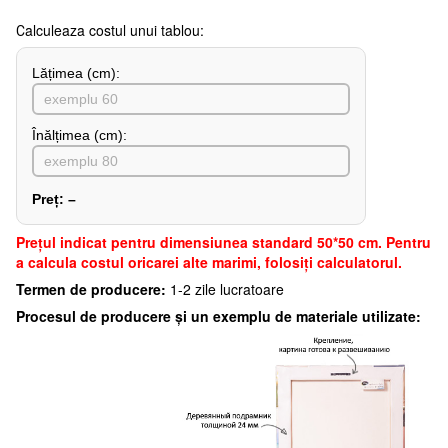
Сalculeaza costul unui tablou:
Lățimea (сm):
Înălțimea (cm):
Preț:
–
Preţul indicat pentru dimensiunea standard 50*50 cm. Pentru
a calcula costul oricarei alte marimi, folosiți calculatorul.
Termen de producere:
1-2 zile lucratoare
Procesul de producere și un exemplu de materiale utilizate: