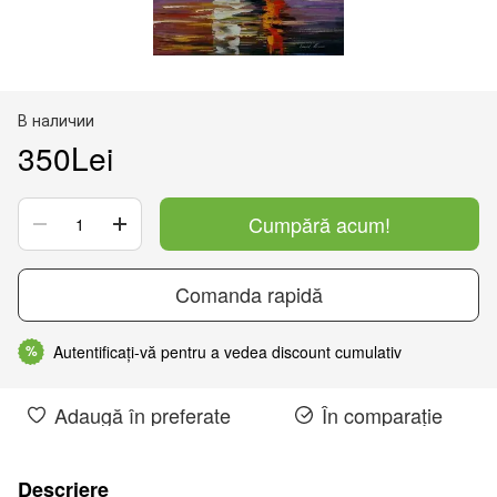
В наличии
350Lei
Cumpără acum!
Comanda rapidă
Autentificați-vă pentru a vedea discount cumulativ
%
Adaugă în preferate
În comparație
Descriere