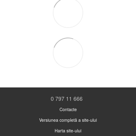
0 797 11 666
Contacte
Versiunea completă a site-ului
Harta site-ului