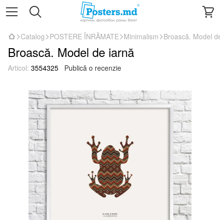
Catalog
POSTERE ÎNRĂMATE
Minimalism
Broască. Model de
Broască. Model de iarnă
Articol:
3554325
Publică o recenzie