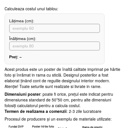
Сalculeaza costul unui tablou:
Lățimea (сm):
Înălțimea (cm):
Preț:
–
Acest produs este un poster de înaltă calitate imprimat pe hârtie
foto și înrămat in rama cu sticlă. Designul posterilor a fost
elaborat ținând cont de regulile designului interior modern.
Atenţie! Toate seturile sunt realizate si livrate in rame.
Dimensiuni poster
: poate fi orice, prețul este indicat pentru
dimensiunea standard de 50*50 cm, pentru alte dimensiuni
folosiți calculatorul pentru a calcula costul.
Termen de realizarea a comenzii
: 2-3 zile lucratoare
Procesul de producere și un exemplu de materiale utilizate: