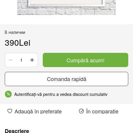
В наличии
390Lei
Cumpără acum!
Comanda rapidă
Autentificați-vă pentru a vedea discount cumulativ
%
Adaugă în preferate
În comparație
Descriere