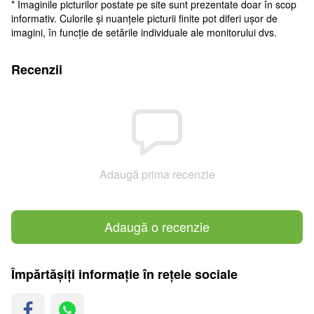
* Imaginile picturilor postate pe site sunt prezentate doar în scop
informativ. Culorile și nuanțele picturii finite pot diferi ușor de
imagini, în funcție de setările individuale ale monitorului dvs.
Recenzii
Adaugă prima recenzie
Adaugă o recenzie
Împărtășiți informație în rețele sociale