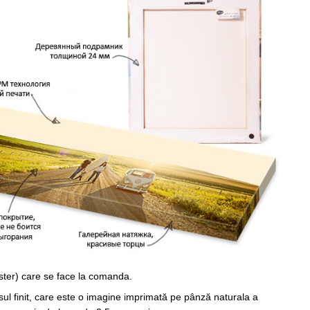
ster) care se face la comanda.
sul finit, care este o imagine imprimată pe pânză naturala a