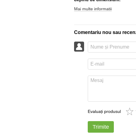
Mai multe informatii
Comentariu nou sau recen
Evaluați produsul
Trimite