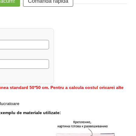
 acum!
Comanda rapidă
nea standard 50*50 cm. Pentru a calcula costul oricarei alte
 lucratoare
xemplu de materiale utilizate: