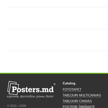
Catalog
FOTOTAPET
TABLOURI MULTICANVAS
TABLOURI CANVAS
© 2011—2026
POSTERE ÎNRĂMATE