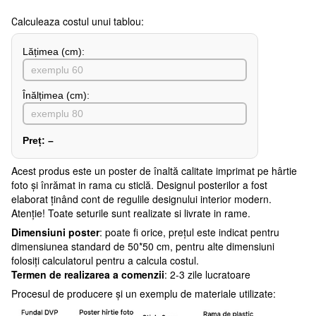
Сalculeaza costul unui tablou:
Lățimea (сm):
Înălțimea (cm):
Preț:
–
Acest produs este un poster de înaltă calitate imprimat pe hârtie
foto și înrămat in rama cu sticlă. Designul posterilor a fost
elaborat ținând cont de regulile designului interior modern.
Atenţie! Toate seturile sunt realizate si livrate in rame.
Dimensiuni poster
: poate fi orice, prețul este indicat pentru
dimensiunea standard de 50*50 cm, pentru alte dimensiuni
folosiți calculatorul pentru a calcula costul.
Termen de realizarea a comenzii
: 2-3 zile lucratoare
Procesul de producere și un exemplu de materiale utilizate: