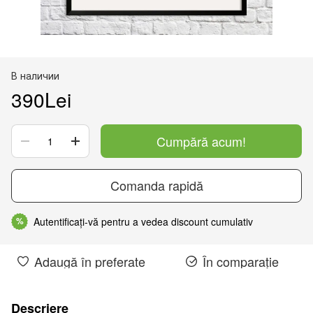
В наличии
390Lei
Cumpără acum!
Comanda rapidă
Autentificați-vă pentru a vedea discount cumulativ
%
Adaugă în preferate
În comparație
Descriere