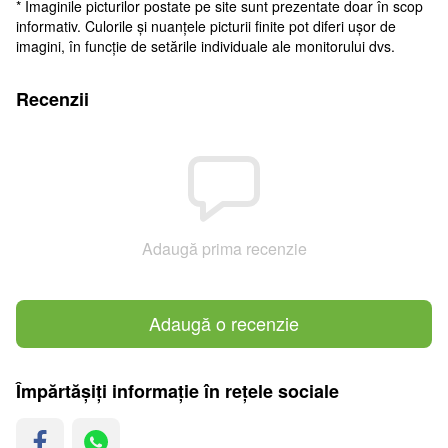
* Imaginile picturilor postate pe site sunt prezentate doar în scop
informativ. Culorile și nuanțele picturii finite pot diferi ușor de
imagini, în funcție de setările individuale ale monitorului dvs.
Recenzii
Adaugă prima recenzie
Adaugă o recenzie
Împărtășiți informație în rețele sociale