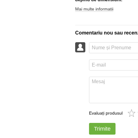
Mai multe informatii
Comentariu nou sau recen
Evaluați produsul
Trimite