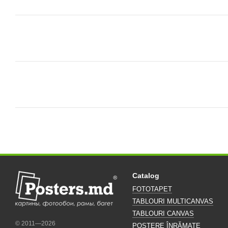
Catalog
FOTOTAPET
TABLOURI MULTICANVAS
TABLOURI CANVAS
© 2011—2026
POSTERE ÎNRĂMATE