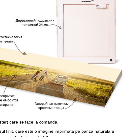
ster) care se face la comanda.
sul finit, care este o imagine imprimată pe pânză naturala a