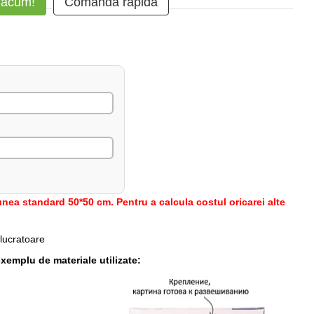
 acum!
Comanda rapidă
nea standard 50*50 cm. Pentru a calcula costul oricarei alte
 lucratoare
xemplu de materiale utilizate: