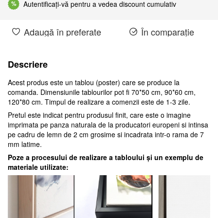
Autentificați-vă pentru a vedea discount cumulativ
%
Adaugă în preferate
În comparație
Descriere
Acest produs este un tablou (poster) care se produce la
comanda. Dimensiunile tablourilor pot fi 70*50 cm, 90*60 cm,
120*80 cm. Timpul de realizare a comenzii este de 1-3 zile.
Pretul este indicat pentru produsul finit, care este o imagine
imprimata pe panza naturala de la producatori europeni si intinsa
pe cadru de lemn de 2 cm grosime si incadrata intr-o rama de 7
mm latime.
Poze a procesului de realizare a tabloului și un exemplu de
materiale utilizate: