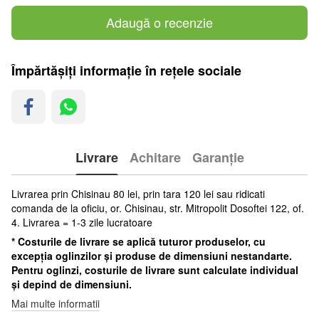
Adaugă o recenzie
Împărtășiți informație în rețele sociale
Livrare
Achitare
Garanție
Livrarea prin Chisinau 80 lei, prin tara 120 lei sau ridicati
comanda de la oficiu, or. Chisinau, str. Mitropolit Dosoftei 122, of.
4. Livrarea = 1-3 zile lucratoare
* Costurile de livrare se aplică tuturor produselor, cu
excepția oglinzilor și produse de dimensiuni nestandarte.
Pentru oglinzi, costurile de livrare sunt calculate individual
și depind de dimensiuni.
Mai multe informatii