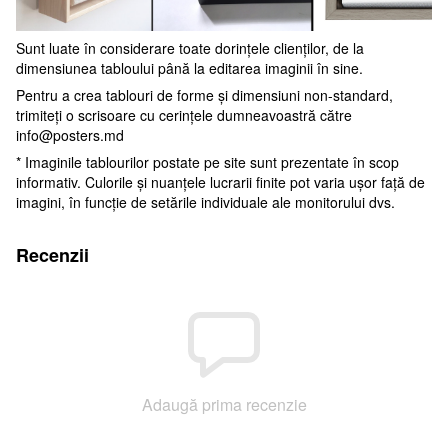
Sunt luate în considerare toate dorințele clienților, de la
dimensiunea tabloului până la editarea imaginii în sine.
Pentru a crea tablouri de forme și dimensiuni non-standard,
trimiteți o scrisoare cu cerințele dumneavoastră către
info@posters.md
* Imaginile tablourilor postate pe site sunt prezentate în scop
informativ. Culorile și nuanțele lucrarii finite pot varia ușor față de
imagini, în funcție de setările individuale ale monitorului dvs.
Recenzii
Adaugă prima recenzie