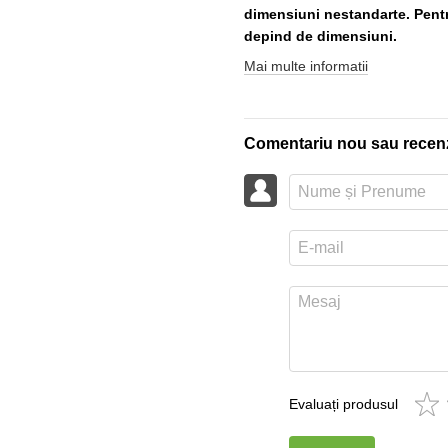
dimensiuni nestandarte. Pentru
depind de dimensiuni.
Mai multe informatii
Comentariu nou sau recen
Evaluați produsul