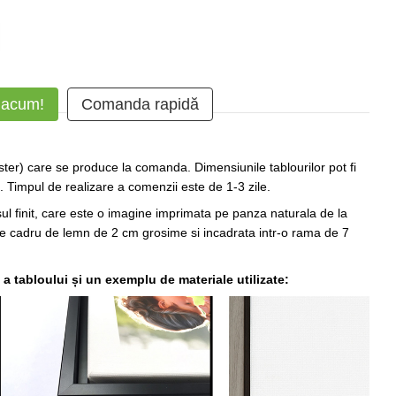
 acum!
Comanda rapidă
ter) care se produce la comanda. Dimensiunile tablourilor pot fi
Timpul de realizare a comenzii este de 1-3 zile.
sul finit, care este o imagine imprimata pe panza naturala de la
pe cadru de lemn de 2 cm grosime si incadrata intr-o rama de 7
 a tabloului și un exemplu de materiale utilizate: