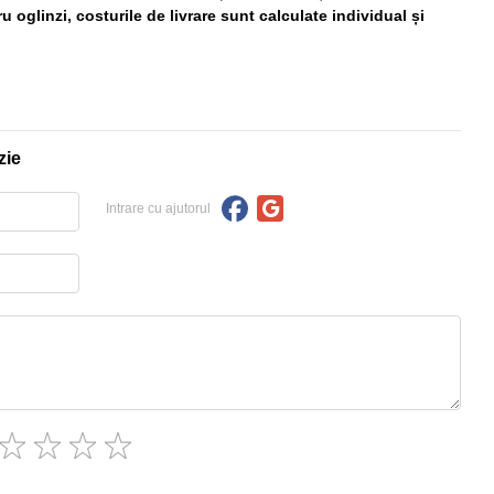
 oglinzi, costurile de livrare sunt calculate individual și
zie
Intrare cu ajutorul