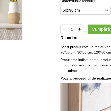
Dimensiunile tabloului
60x90 cm
Cumpără
Descriere
Acest produs este un tablou (pos
70*50 cm, 90*60 cm, 120*80 cm. 
Pretul este indicat pentru produ
producatori europeni si intinsa 
mm latime.
Poze a procesului de realizare