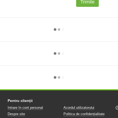
Trimite
Pentru clienții
Intrare în cont personal
Acordul utilizatorului
Despre site
Politica de confidențialitate