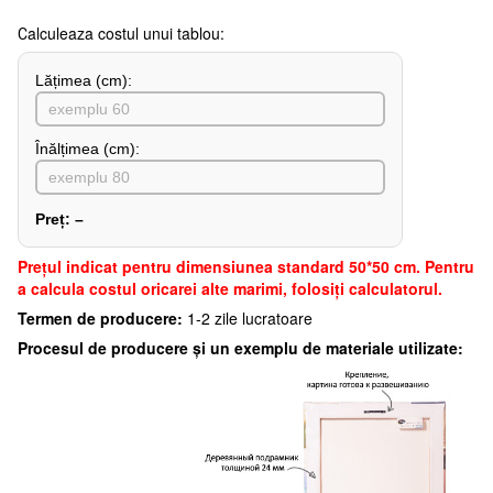
Сalculeaza costul unui tablou:
Lățimea (сm):
Înălțimea (cm):
Preț:
–
Preţul indicat pentru dimensiunea standard 50*50 cm. Pentru
a calcula costul oricarei alte marimi, folosiți calculatorul.
Termen de producere:
1-2 zile lucratoare
Procesul de producere și un exemplu de materiale utilizate: