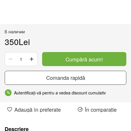
В наличии
350Lei
Cumpără acum!
Comanda rapidă
Autentificați-vă pentru a vedea discount cumulativ
%
Adaugă în preferate
În comparație
Descriere