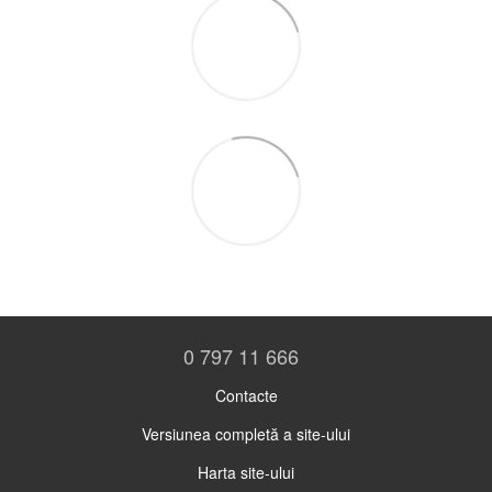
0 797 11 666
Contacte
Versiunea completă a site-ului
Harta site-ului