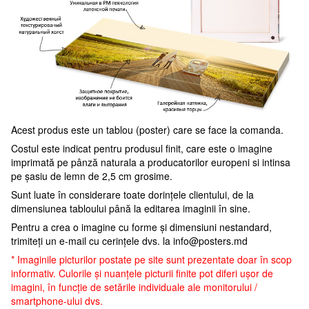
Acest produs este un tablou (poster) care se face la comanda.
Costul este indicat pentru produsul finit, care este o imagine
imprimată pe pânză naturala a producatorilor europeni si intinsa
pe șasiu de lemn de 2,5 cm grosime.
Sunt luate în considerare toate dorințele clientului, de la
dimensiunea tabloului până la editarea imaginii în sine.
Pentru a crea o imagine cu forme și dimensiuni nestandard,
trimiteți un e-mail cu cerințele dvs. la
info@posters.md
* Imaginile picturilor postate pe site sunt prezentate doar în scop
informativ. Culorile și nuanțele picturii finite pot diferi ușor de
imagini, în funcție de setările individuale ale monitorului /
smartphone-ului dvs.