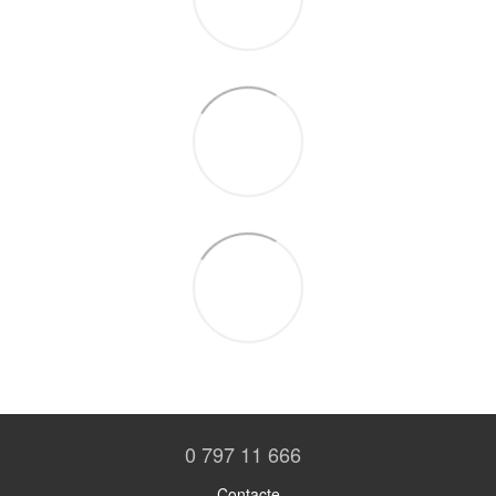
0 797 11 666
Contacte