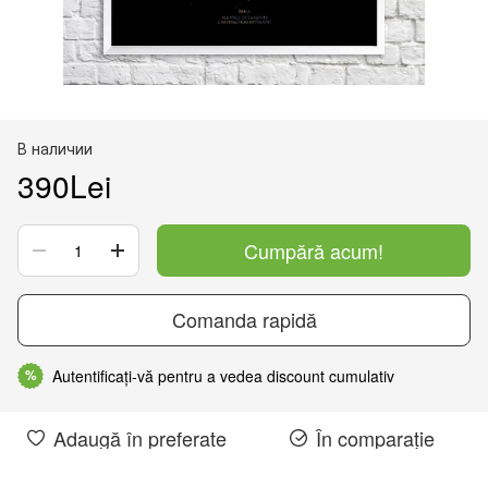
В наличии
390Lei
Cumpără acum!
Comanda rapidă
Autentificați-vă pentru a vedea discount cumulativ
%
Adaugă în preferate
În comparație