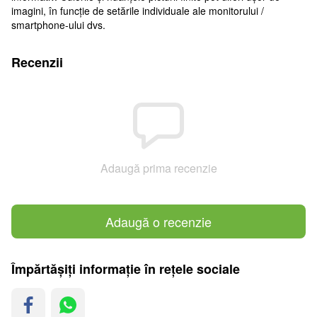
imagini, în funcție de setările individuale ale monitorului /
smartphone-ului dvs.
Recenzii
Adaugă prima recenzie
Adaugă o recenzie
Împărtășiți informație în rețele sociale