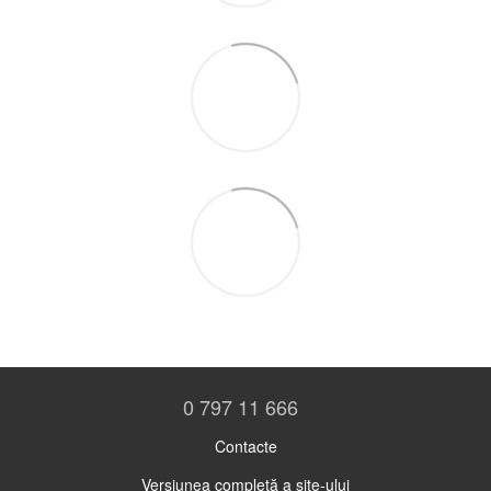
0 797 11 666
Contacte
Versiunea completă a site-ului