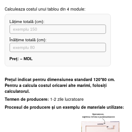
Сalculeaza costul unui tablou din 4 module:
Lățime totală (cm):
Înălțime totală (cm):
Preț:
–
MDL
Preţul indicat pentru dimensiunea standard 120*80 cm.
Pentru a calcula costul oricarei alte marimi, folosiți
calculatorul.
Termen de producere:
1-2 zile lucratoare
Procesul de producere și un exemplu de materiale utilizate: