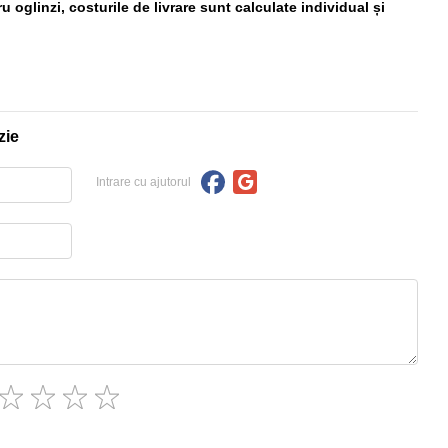
 oglinzi, costurile de livrare sunt calculate individual și
zie
Intrare cu ajutorul