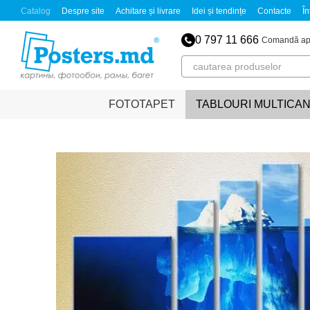
Mergi la conținutul principal
Catalog
Despre site
Achitare și livrare
Idei și tendințe
Contacte
În
0 797 11 666
Comandă ap
FOTOTAPET
TABLOURI MULTICA