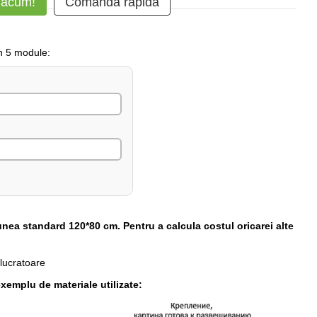
 acum!
Comanda rapidă
in 5 module:
unea standard 120*80 cm. Pentru a calcula costul oricarei alte
 lucratoare
xemplu de materiale utilizate: