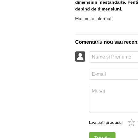
dimensiuni nestandarte. Pentru
depind de dimensiuni.
Mai multe informatii
Comentariu nou sau recen
Evaluați produsul