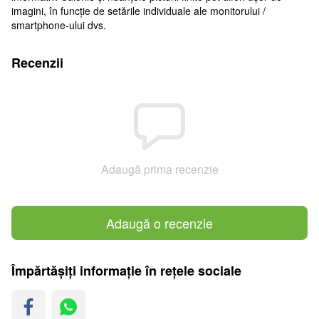
imagini, în funcție de setările individuale ale monitorului /
smartphone-ului dvs.
Recenzii
Adaugă prima recenzie
Adaugă o recenzie
Împărtășiți informație în rețele sociale