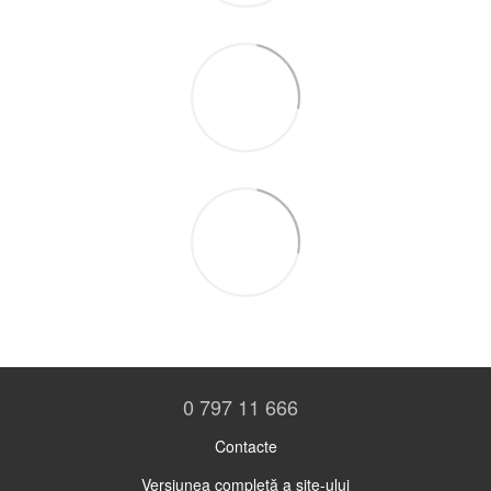
0 797 11 666
Contacte
Versiunea completă a site-ului