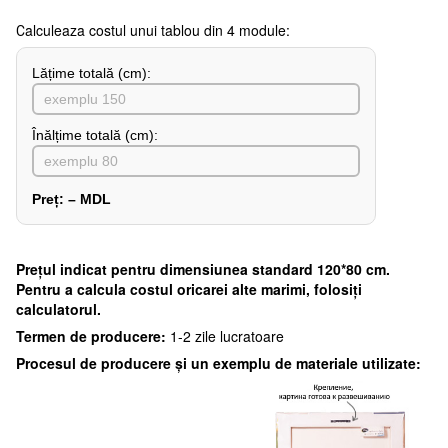
Сalculeaza costul unui tablou din 4 module:
Lățime totală (cm):
Înălțime totală (cm):
Preț:
–
MDL
Preţul indicat pentru dimensiunea standard 120*80 cm.
Pentru a calcula costul oricarei alte marimi, folosiți
calculatorul.
Termen de producere:
1-2 zile lucratoare
Procesul de producere și un exemplu de materiale utilizate: