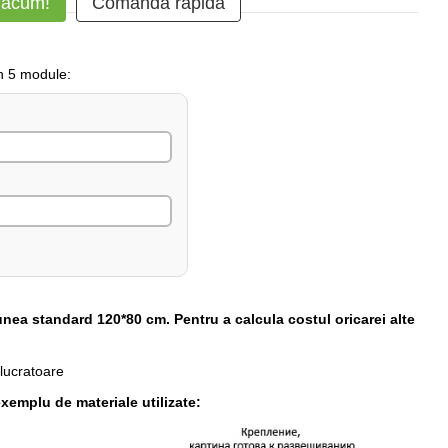
 acum!
Comanda rapidă
in 5 module:
unea standard 120*80 cm. Pentru a calcula costul oricarei alte
 lucratoare
xemplu de materiale utilizate: