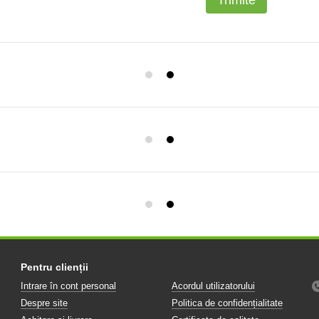
Trimite
Pentru clienții
Intrare în cont personal
Acordul utilizatorului
Despre site
Politica de confidențialitate