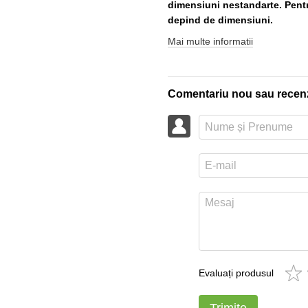
dimensiuni nestandarte. Pentru
depind de dimensiuni.
Mai multe informatii
Comentariu nou sau recen
Evaluați produsul