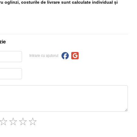
 oglinzi, costurile de livrare sunt calculate individual și
zie
Intrare cu ajutorul