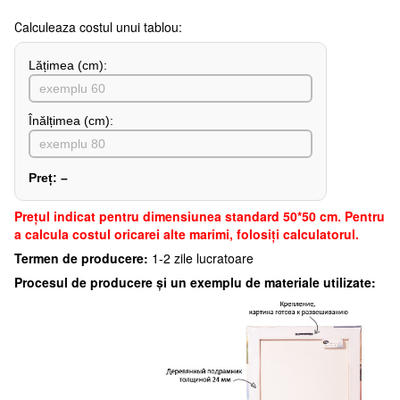
Сalculeaza costul unui tablou:
Lățimea (сm):
Înălțimea (cm):
Preț:
–
Preţul indicat pentru dimensiunea standard 50*50 cm. Pentru
a calcula costul oricarei alte marimi, folosiți calculatorul.
Termen de producere:
1-2 zile lucratoare
Procesul de producere și un exemplu de materiale utilizate: