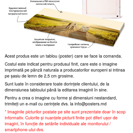
Acest produs este un tablou (poster) care se face la comanda.
Costul este indicat pentru produsul finit, care este o imagine
imprimată pe pânză naturala a producatorilor europeni si intinsa
pe șasiu de lemn de 2,5 cm grosime.
Sunt luate în considerare toate dorințele clientului, de la
dimensiunea tabloului până la editarea imaginii în sine.
Pentru a crea o imagine cu forme și dimensiuni nestandard,
trimiteți un e-mail cu cerințele dvs. la
info@posters.md
* Imaginile picturilor postate pe site sunt prezentate doar în scop
informativ. Culorile și nuanțele picturii finite pot diferi ușor de
imagini, în funcție de setările individuale ale monitorului /
smartphone-ului dvs.