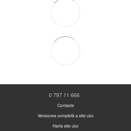
0 797 11 666
Contacte
Versiunea completă a site-ului
Harta site-ului