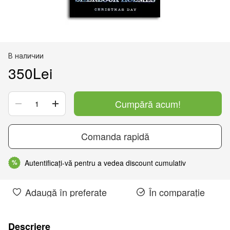
В наличии
350Lei
Cumpără acum!
Comanda rapidă
Autentificați-vă pentru a vedea discount cumulativ
%
Adaugă în preferate
În comparație
Descriere