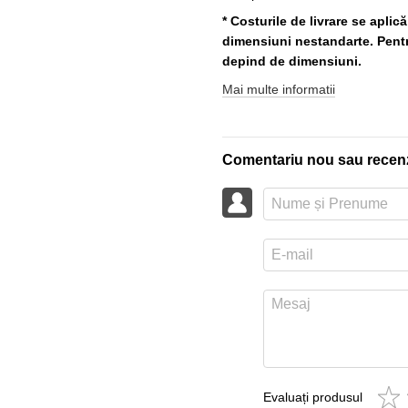
* Costurile de livrare se aplic
dimensiuni nestandarte. Pentru
depind de dimensiuni.
Mai multe informatii
Comentariu nou sau recen
Evaluați produsul