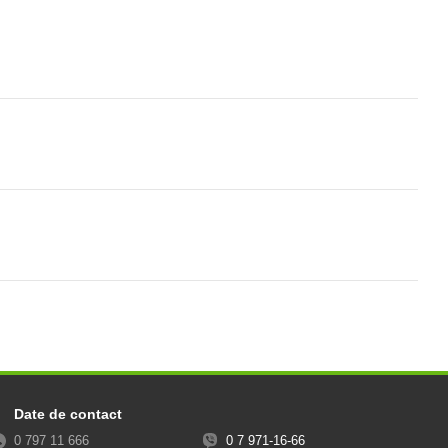
Date de contact
0 797 11 666
0 7 971-16-66