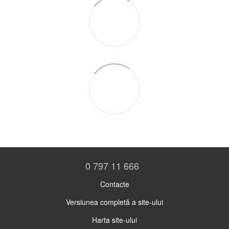
0 797 11 666
Contacte
Versiunea completă a site-ului
Harta site-ului