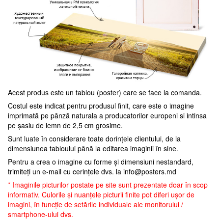
Acest produs este un tablou (poster) care se face la comanda.
Costul este indicat pentru produsul finit, care este o imagine
imprimată pe pânză naturala a producatorilor europeni si intinsa
pe șasiu de lemn de 2,5 cm grosime.
Sunt luate în considerare toate dorințele clientului, de la
dimensiunea tabloului până la editarea imaginii în sine.
Pentru a crea o imagine cu forme și dimensiuni nestandard,
trimiteți un e-mail cu cerințele dvs. la
info@posters.md
* Imaginile picturilor postate pe site sunt prezentate doar în scop
informativ. Culorile și nuanțele picturii finite pot diferi ușor de
imagini, în funcție de setările individuale ale monitorului /
smartphone-ului dvs.