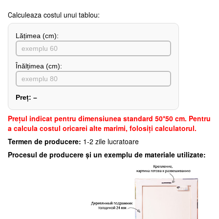
Сalculeaza costul unui tablou:
Lățimea (сm):
Înălțimea (cm):
Preț:
–
Preţul indicat pentru dimensiunea standard 50*50 cm. Pentru
a calcula costul oricarei alte marimi, folosiți calculatorul.
Termen de producere:
1-2 zile lucratoare
Procesul de producere și un exemplu de materiale utilizate: