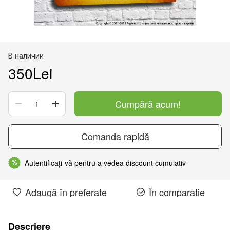
В наличии
350Lei
Cumpără acum!
Comanda rapidă
Autentificați-vă pentru a vedea discount cumulativ
%
Adaugă în preferate
În comparație
Descriere