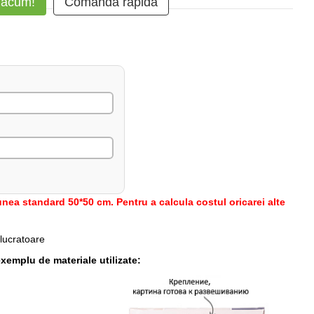
 acum!
Comanda rapidă
nea standard 50*50 cm. Pentru a calcula costul oricarei alte
 lucratoare
xemplu de materiale utilizate: