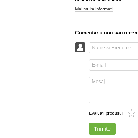
Mai multe informatii
Comentariu nou sau recen
Evaluați produsul
Trimite