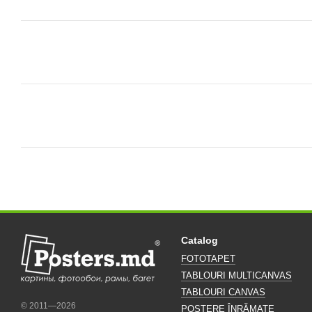
Catalog
FOTOTAPET
TABLOURI MULTICANVAS
TABLOURI CANVAS
© 2011—2026
POSTERE ÎNRĂMATE