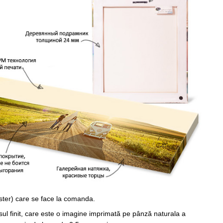
ster) care se face la comanda.
sul finit, care este o imagine imprimată pe pânză naturala a