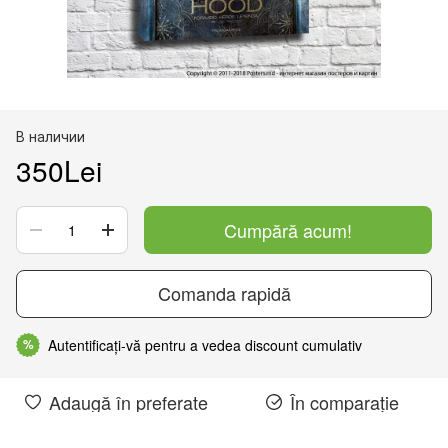
В наличии
350Lei
Cumpără acum!
Comanda rapidă
Autentificați-vă pentru a vedea discount cumulativ
%
Adaugă în preferate
În comparație