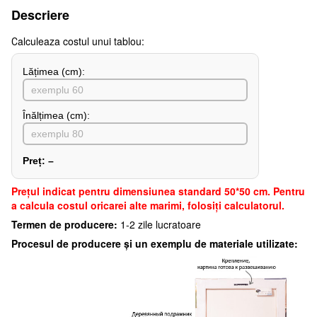
Descriere
Сalculeaza costul unui tablou:
Lățimea (сm):
Înălțimea (cm):
Preț:
–
Preţul indicat pentru dimensiunea standard 50*50 cm. Pentru
a calcula costul oricarei alte marimi, folosiți calculatorul.
Termen de producere:
1-2 zile lucratoare
Procesul de producere și un exemplu de materiale utilizate: